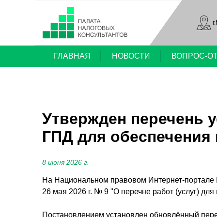
г
ГЛАВНАЯ
НОВОСТИ
ВОПРОС-О
Утвержден перечень у
ГПД для обеспечения
8 июня 2026 г.
На Национальном правовом Интернет-портале 
26 мая 2026 г. № 9 "О перечне работ (услуг) д
Постановлением установлен обновлённый переч