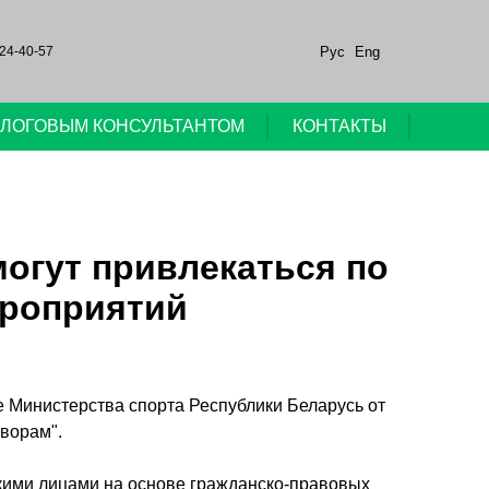
Рус
Eng
24-40-57
НАЛОГОВЫМ КОНСУЛЬТАНТОМ
КОНТАКТЫ
могут привлекаться по
ероприятий
 Министерства спорта Республики Беларусь от
оворам".
кими лицами на основе гражданско-правовых