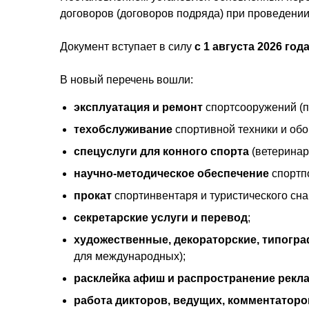
договоров (договоров подряда) при проведени
Документ вступает в силу
с 1 августа 2026 год
В новый перечень вошли:
эксплуатация и ремонт
спортсооружений (по
техобслуживание
спортивной техники и обо
спецуслуги для конного спорта
(ветеринар
научно-методическое обеспечение
спортп
прокат
спортинвентаря и туристического сн
секретарские услуги и перевод
;
художественные, декораторские, типогр
для международных);
расклейка афиш и распространение рекл
работа дикторов, ведущих, комментаторо