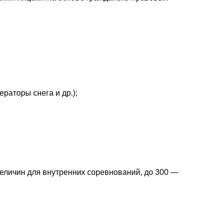
раторы снега и др.);
величин для внутренних соревнований, до 300 —