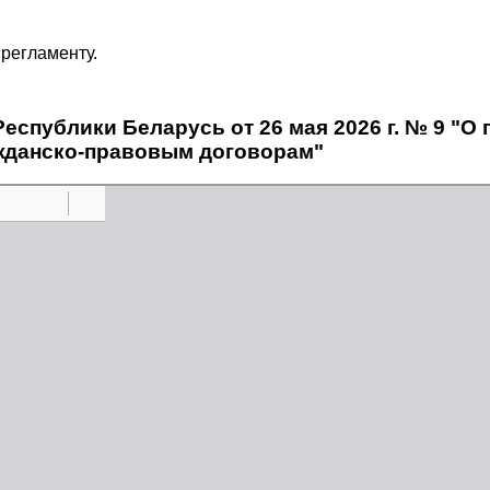
регламенту.
спублики Беларусь от 26 мая 2026 г. № 9 "О п
ажданско-правовым договорам"