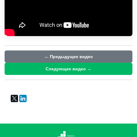
← Предыдущее видео
Следующее видео →