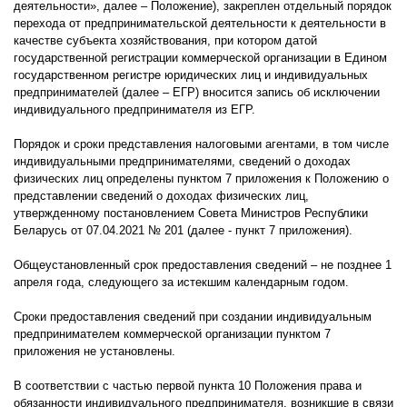
деятельности», далее – Положение), закреплен отдельный порядок
перехода от предпринимательской деятельности к деятельности в
качестве субъекта хозяйствования, при котором датой
государственной регистрации коммерческой организации в Едином
государственном регистре юридических лиц и индивидуальных
предпринимателей (далее – ЕГР) вносится запись об исключении
индивидуального предпринимателя из ЕГР.
Порядок и сроки представления налоговыми агентами, в том числе
индивидуальными предпринимателями, сведений о доходах
физических лиц определены пунктом 7 приложения к Положению о
представлении сведений о доходах физических лиц,
утвержденному постановлением Совета Министров Республики
Беларусь от 07.04.2021 № 201 (далее - пункт 7 приложения).
Общеустановленный срок предоставления сведений – не позднее 1
апреля года, следующего за истекшим календарным годом.
Сроки предоставления сведений при создании индивидуальным
предпринимателем коммерческой организации пунктом 7
приложения не установлены.
В соответствии с частью первой пункта 10 Положения права и
обязанности индивидуального предпринимателя, возникшие в связи