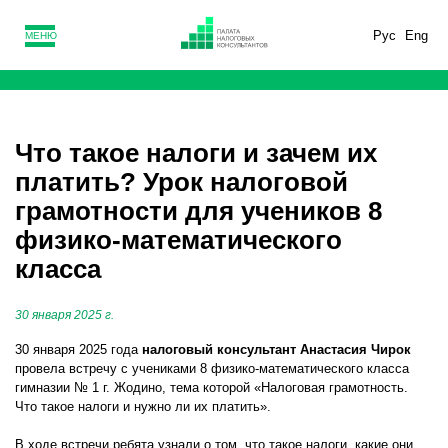
Рус
Eng
МЕНЮ
Что такое налоги и зачем их
платить? Урок налоговой
грамотности для учеников 8
физико-математического
класса
30 января 2025 г.
30 января 2025 года
налоговый консультант Анастасия Чирок
провела встречу с учениками 8 физико-математического класса
гимназии № 1 г. Жодино, тема которой «Налоговая грамотность.
Что такое налоги и нужно ли их платить».
В ходе встречи ребята узнали о том, что такое налоги, какие они