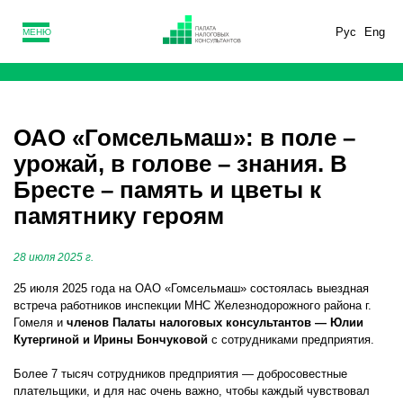
Рус
Eng
МЕНЮ
ОАО «Гомсельмаш»: в поле –
урожай, в голове – знания. В
Бресте – память и цветы к
памятнику героям
28 июля 2025 г.
25 июля 2025 года на ОАО «Гомсельмаш» состоялась выездная
встреча работников инспекции МНС Железнодорожного района г.
Гомеля и
членов Палаты налоговых консультантов — Юлии
Кутергиной и Ирины Бончуковой
с сотрудниками предприятия.
Более 7 тысяч сотрудников предприятия — добросовестные
плательщики, и для нас очень важно, чтобы каждый чувствовал