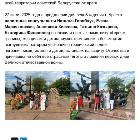
всей территории советской Белоруссии от врага.
27 июля 2025 года в преддверии дня освобождения г. Бреста
налоговые консультанты Наталья Горобчук, Елена
Марачковская, Анастасия Киселева, Татьяна Козырева,
Екатерина Филиповец
возложили цветы к памятнику «Героям
границы, женщинам и детям, мужеством своим в бессмертие
шагнувшим», которым увековечен героический подвиг
пограничников, их жён и детей, вставших на защиту Отечества и
принявших на себя все страшные тяготы и лишения первых дней
Великой отечественной войны.