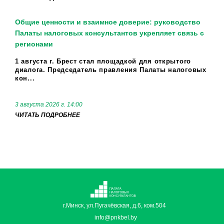
Общие ценности и взаимное доверие: руководство
Палаты налоговых консультантов укрепляет связь с
регионами
1 августа г. Брест стал площадкой для открытого
диалога. Председатель правления Палаты налоговых
кон...
3 августа 2026 г. 14:00
ЧИТАТЬ ПОДРОБНЕЕ
г.Минск, ул.Пугачёвская, д.6, ком.504
info@pnkbel.by