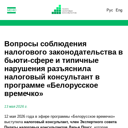
Рус
Eng
МЕНЮ
Вопросы соблюдения
налогового законодательства в
бьюти-сфере и типичные
нарушения разъяснила
налоговый консультант в
программе «Белорусское
времечко»
13 мая 2026 г.
12 мая 2026 года в эфире программы «Белорусское времечко»
выступила
налоговый консультант, член Экспертного совета
Палаты налоговых консультантов Дарья Прусс
, которая