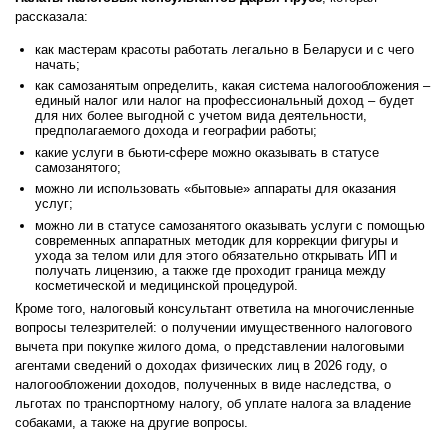
рассказала:
как мастерам красоты работать легально в Беларуси и с чего
начать;
как самозанятым определить, какая система налогообложения –
единый налог или налог на профессиональный доход – будет
для них более выгодной с учетом вида деятельности,
предполагаемого дохода и географии работы;
какие услуги в бьюти-сфере можно оказывать в статусе
самозанятого;
можно ли использовать «бытовые» аппараты для оказания
услуг;
можно ли в статусе самозанятого оказывать услуги с помощью
современных аппаратных методик для коррекции фигуры и
ухода за телом или для этого обязательно открывать ИП и
получать лицензию, а также где проходит граница между
косметической и медицинской процедурой.
Кроме того, налоговый консультант ответила на многочисленные
вопросы телезрителей: о получении имущественного налогового
вычета при покупке жилого дома, о представлении налоговыми
агентами сведений о доходах физических лиц в 2026 году, о
налогообложении доходов, полученных в виде наследства, о
льготах по транспортному налогу, об уплате налога за владение
собаками, а также на другие вопросы.