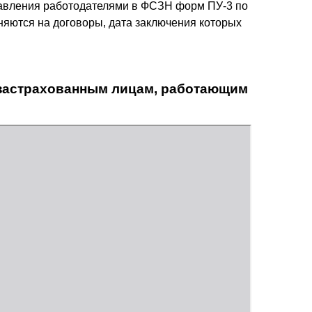
тавления работодателями в ФСЗН форм ПУ-3 по
яются на договоры, дата заключения которых
о застрахованным лицам, работающим