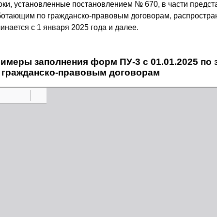
оки, установленные постановлением № 670, в части предс
ботающим по гражданско-правовым договорам, распростран
инается с 1 января 2025 года и далее.
имеры заполнения форм ПУ-3 с 01.01.2025 п
 гражданско-правовым договорам