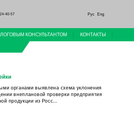
Рус
Eng
24-40-57
НАЛОГОВЫМ КОНСУЛЬТАНТОМ
КОНТАКТЫ
ейки
выми органами выявлена схема уклонения
й продукции из Росс...