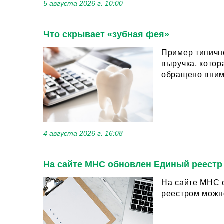
5 августа 2026 г. 10:00
Что скрывает «зубная фея»
Пример типичн
выручка, которая испол
обращено внима
4 августа 2026 г. 16:08
На сайте МНС обновлен Единый реестр
На сайте МНС обн
реестром можно