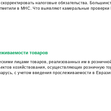
скорректировать налоговые обязательства. Большинст
еживаемости товаров
ми лицами товаров, реализованных им в розничной торговой сети В 
ъектов хозяйствования, осуществляющих розничную то
арусь, c учетом введения прослеживаемости в Евразий