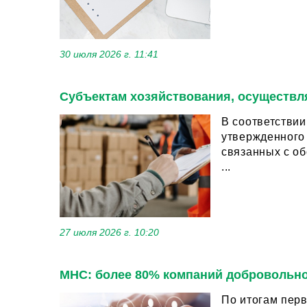
30 июля 2026 г. 11:41
Субъектам хозяйствования, осуществл
В соответстви
утвержденного 
связанных с о
...
27 июля 2026 г. 10:20
МНС: более 80% компаний добровольно
По итогам перв