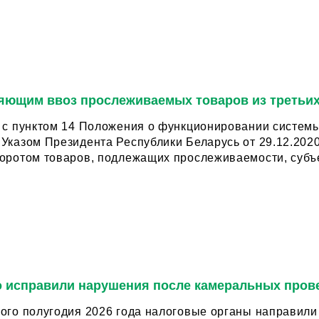
яющим ввоз прослеживаемых товаров из третьих
и с пунктом 14 Положения о функционировании систем
Указом Президента Республики Беларусь от 29.12.202
боротом товаров, подлежащих прослеживаемости, субъе
 исправили нарушения после камеральных пров
ого полугодия 2026 года налоговые органы направили