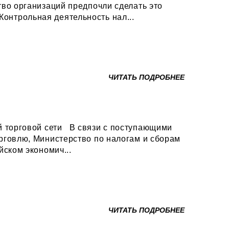
во организаций предпочли сделать это
добровольно, отметили в МНС. Что выявляют камеральные проверки Контрольная деятельность нал...
ЧИТАТЬ ПОДРОБНЕЕ
связи с поступающими
рговлю, Министерство по налогам и сборам
ском экономич...
ЧИТАТЬ ПОДРОБНЕЕ