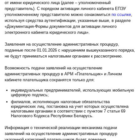
от имени юридического лица (далее – уполномоченный
представитель). С порядком активации личного кабинета ЕПЭУ
уполномоченному представителю можно ознакомиться
по ссылке
,
используя средства аутентификации, указанные выше, в разделе
«Документация-Формы документов для активации личного
электронного кабинета юридического лица».
Заявления на осуществление административных процедур,
поданные после 01.01.2026 с нарушением вышеуказанного порядка,
не будут приниматься налоговыми органами к рассмотрению.
Возможность подачи заявлений на осуществление
административных процедур в АРМ «Плательщик» и Личном
кабинете плательщика сохранятся только для:
индивидуальных предпринимателей, использующих мобильную
цифровую подпись;
филиалов, исполняющих налоговые обязательства
юридических лиц, постановка на учет которых осуществлена
налоговыми органами в соответствии с пунктом 7 статьи 69
Налогового Кодекса Республики Беларусь.
Информация о технической реализации механизма подачи
заявлений на осуществление административных процедур
указанной категорией плательщиков будет доведена