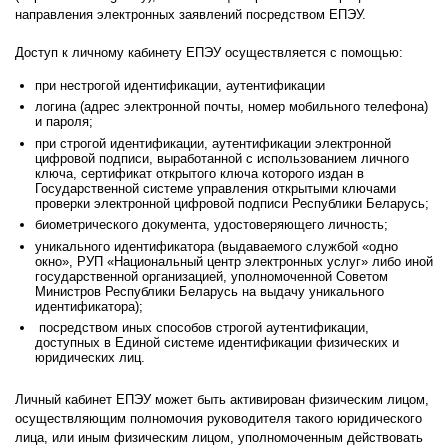
направления электронных заявлений посредством ЕПЭУ.
Доступ к личному кабинету ЕПЭУ осуществляется с помощью:
при нестрогой идентификации, аутентификации
логина (адрес электронной почты, номер мобильного телефона)
и пароля;
при строгой идентификации, аутентификации электронной
цифровой подписи, выработанной с использованием личного
ключа, сертификат открытого ключа которого издан в
Государственной системе управления открытыми ключами
проверки электронной цифровой подписи Республики Беларусь;
биометрического документа, удостоверяющего личность;
уникального идентификатора (выдаваемого службой «одно
окно», РУП «Национальный центр электронных услуг» либо иной
государственной организацией, уполномоченной Советом
Министров Республики Беларусь на выдачу уникального
идентификатора);
посредством иных способов строгой аутентификации,
доступных в Единой системе идентификации физических и
юридических лиц.
Личный кабинет ЕПЭУ может быть активирован физическим лицом,
осуществляющим полномочия руководителя такого юридического
лица, или иным физическим лицом, уполномоченным действовать