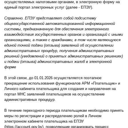
осуществляемых налоговыми органами, в электронную форму на
единый портал электронных услуг (далее - ЕПЭУ).
Справочно. ЕПЭУ представляет собой подсистему
общегосударственной автоматизированной информационной
системы, предназначенную для обеспечения электронного
взаимодействия государственных органов и организаций с иными
организациями, а также с гражданами, в том числе являющуюся
единой точкой подачи (отзыва) заявлений об осуществлении
административных процедур, получения административных
решений (уведомлений о принятых административных решениях)
и подачи (отзыва) административных жалоб в электронной
форме
В этой связи, до 01.01.2026 осуществляется поэтапное
прекращение использования функционалов АРМ «Плательщик» и
Личного кабинета плательщика для создания и направления на
портал МНС заявлений плательщиков на осуществление
административных процедур.
В течение переходного периода плательщикам необходимо принять
меры по регистрации и распределению ролей в Личном
электронном кабинете плательщика на ЕПЭУ
(https://account.gov.by), позволяющие организовать процесс