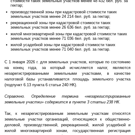
стоимости таких земельных участков менее 48 432 бел. руб. за
гектар;
производственной зоны при кадастровой стоимости таких
земельных участков менее 24 214 бел. руб. за гектар;
рекреационной зоны при кадастровой стоимости таких
земельных участков менее 26 636 бел. руб. за гектар;
жилой многоквартирной зоны при кадастровой стоимости таких
земельных участков менее 71 036 бел. руб. за гектар;
жилой усадебной зоны при кадастровой стоимости таких
земельных участков менее 71 040 бел. руб. за гектар.
С 1 января 2026 г. для земельных участков, которые по состоянию
на конец года, за который исчисляется налог, являются
незарегистрированными земельными участками, в качестве
налоговой базы устанавливается площадь земельного участка
(подпункт 6.13 пункта 6 статьи 240 НК).
Справочно. Определение термина «незарегистрированные
земельные участки» содержится в пункте 3 статьи 238 НК.
Так, к незарегистрированным земельным участкам относятся
земельные участки организаций, относящиеся к общественно-
деловой, производственной, рекреационной, жилой усадебной и
жилой многоквартирной зонам, государственная регистрация