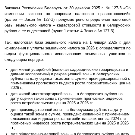
Законом Республики Беларусь от 30 декабря 2025 г. № 127-З «Об
изменении законов по вопросам налоговых правоотношений»
(далее — Закон № 127-З) предусмотрено определение налоговой
базы земельного налога – кадастровой стоимости в белорусских
рублях с ее индексацией (пункт 1 статьи 4 Закона № 127-З).
Так, налоговая база земельного налога на 1 января 2026 г. для
исчисления и уплаты земельного налога за 2026 г. определяется по
видам функционального использования земельных участков в
следующем порядке:
для жилой усадебной (включая садоводческие товарищества и
дачные кооперативы) и рекреационной зон – в белорусских
рублях на дату оценки таких зон в сумме, проиндексированной с
применением прогнозного индекса роста потребительских цен на
2026 г.;
для жилой многоквартирной зоны – в белорусских рублях на
дату оценки такой зоны с применением прогнозных индексов
роста потребительских цен на 2025 и 2026 гг.;
для производственной зоны – в белорусских рублях на дату
оценки такой зоны в сумме, проиндексированной с применением
сложившегося индекса роста потребительских цен за 2024 г. и
прогнозных индексов роста потребительских цен на 2025 и 2026
гг.;
для общественно-деловой зоны – в белорусских рублях на дату