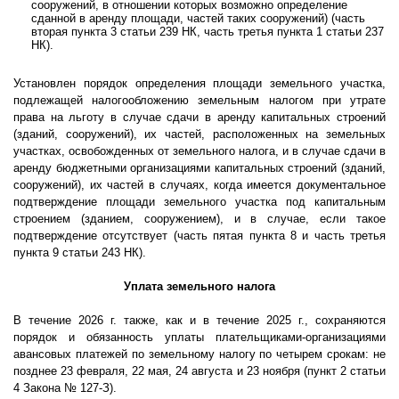
сооружений, в отношении которых возможно определение
сданной в аренду площади, частей таких сооружений) (часть
вторая пункта 3 статьи 239 НК, часть третья пункта 1 статьи 237
НК).
Установлен порядок определения площади земельного участка,
подлежащей налогообложению земельным налогом при утрате
права на льготу в случае сдачи в аренду капитальных строений
(зданий, сооружений), их частей, расположенных на земельных
участках, освобожденных от земельного налога, и в случае сдачи в
аренду бюджетными организациями капитальных строений (зданий,
сооружений), их частей в случаях, когда имеется документальное
подтверждение площади земельного участка под капитальным
строением (зданием, сооружением), и в случае, если такое
подтверждение отсутствует (часть пятая пункта 8 и часть третья
пункта 9 статьи 243 НК).
Уплата земельного налога
В течение 2026 г. также, как и в течение 2025 г., сохраняются
порядок и обязанность уплаты плательщиками-организациями
авансовых платежей по земельному налогу по четырем срокам: не
позднее 23 февраля, 22 мая, 24 августа и 23 ноября (пункт 2 статьи
4 Закона № 127-З).