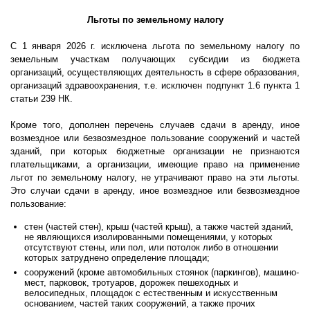
Льготы по земельному налогу
С 1 января 2026 г. исключена льгота по земельному налогу по
земельным участкам получающих субсидии из бюджета
организаций, осуществляющих деятельность в сфере образования,
организаций здравоохранения, т.е. исключен подпункт 1.6 пункта 1
статьи 239 НК.
Кроме того, дополнен перечень случаев сдачи в аренду, иное
возмездное или безвозмездное пользование сооружений и частей
зданий, при которых бюджетные организации не признаются
плательщиками, а организации, имеющие право на применение
льгот по земельному налогу, не утрачивают право на эти льготы.
Это случаи сдачи в аренду, иное возмездное или безвозмездное
пользование:
стен (частей стен), крыш (частей крыш), а также частей зданий,
не являющихся изолированными помещениями, у которых
отсутствуют стены, или пол, или потолок либо в отношении
которых затруднено определение площади;
сооружений (кроме автомобильных стоянок (паркингов), машино-
мест, парковок, тротуаров, дорожек пешеходных и
велосипедных, площадок с естественным и искусственным
основанием, частей таких сооружений, а также прочих