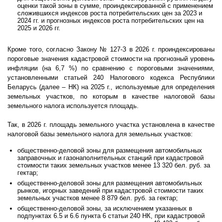
оценки такой зоны в сумме, проиндексированной с применением
сложившихся индексов роста потребительских цен за 2023 и
2024 гг. и прогнозных индексов роста потребительских цен на
2025 и 2026 гг.
Кроме того, согласно Закону № 127-З в 2026 г. проиндексированы
пороговые значения кадастровой стоимости на прогнозный уровень
инфляции (на 6,7 %) по сравнению с пороговыми значениями,
установленными статьей 240 Налогового кодекса Республики
Беларусь (далее – НК) на 2025 г., используемые для определения
земельных участков, по которым в качестве налоговой базы
земельного налога используется площадь.
Так, в 2026 г. площадь земельного участка установлена в качестве
налоговой базы земельного налога для земельных участков:
общественно-деловой зоны для размещения автомобильных
заправочных и газонаполнительных станций при кадастровой
стоимости таких земельных участков менее 13 320 бел. руб. за
гектар;
общественно-деловой зоны для размещения автомобильных
рынков, игорных заведений при кадастровой стоимости таких
земельных участков менее 8 879 бел. руб. за гектар;
общественно-деловой зоны, за исключением указанных в
подпунктах 6.5 и 6.6 пункта 6 статьи 240 НК, при кадастровой