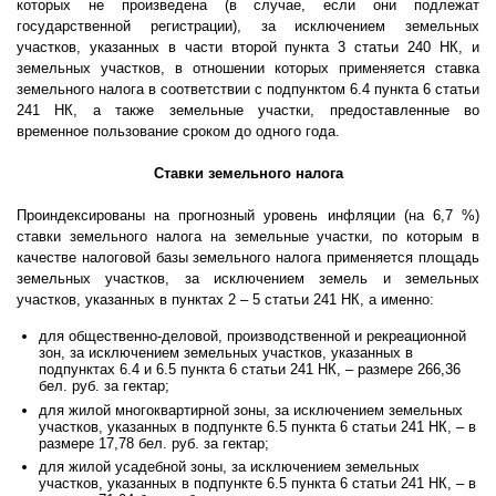
которых не произведена (в случае, если они подлежат
государственной регистрации), за исключением земельных
участков, указанных в части второй пункта 3 статьи 240 НК, и
земельных участков, в отношении которых применяется ставка
земельного налога в соответствии с подпунктом 6.4 пункта 6 статьи
241 НК, а также земельные участки, предоставленные во
временное пользование сроком до одного года.
Ставки земельного налога
Проиндексированы на прогнозный уровень инфляции (на 6,7 %)
ставки земельного налога на земельные участки, по которым в
качестве налоговой базы земельного налога применяется площадь
земельных участков, за исключением земель и земельных
участков, указанных в пунктах 2 – 5 статьи 241 НК, а именно:
для общественно-деловой, производственной и рекреационной
зон, за исключением земельных участков, указанных в
подпунктах 6.4 и 6.5 пункта 6 статьи 241 НК, – размере 266,36
бел. руб. за гектар;
для жилой многоквартирной зоны, за исключением земельных
участков, указанных в подпункте 6.5 пункта 6 статьи 241 НК, – в
размере 17,78 бел. руб. за гектар;
для жилой усадебной зоны, за исключением земельных
участков, указанных в подпункте 6.5 пункта 6 статьи 241 НК, – в