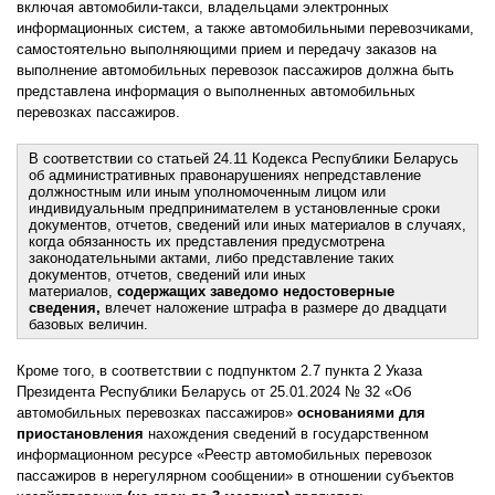
включая автомобили-такси, владельцами электронных
информационных систем, а также автомобильными перевозчиками,
самостоятельно выполняющими прием и передачу заказов на
выполнение автомобильных перевозок пассажиров должна быть
представлена информация о выполненных автомобильных
перевозках пассажиров.
В соответствии со статьей 24.11 Кодекса Республики Беларусь
об административных правонарушениях непредставление
должностным или иным уполномоченным лицом или
индивидуальным предпринимателем в установленные сроки
документов, отчетов, сведений или иных материалов в случаях,
когда обязанность их представления предусмотрена
законодательными актами, либо представление таких
документов, отчетов, сведений или иных
материалов,
содержащих заведомо недостоверные
сведения,
влечет наложение штрафа в размере до двадцати
базовых величин.
Кроме того, в соответствии с подпунктом 2.7 пункта 2 Указа
Президента Республики Беларусь от 25.01.2024 № 32 «Об
автомобильных перевозках пассажиров»
основаниями для
приостановления
нахождения сведений в государственном
информационном ресурсе «Реестр автомобильных перевозок
пассажиров в нерегулярном сообщении» в отношении субъектов