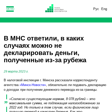
Рус
Eng
МЕНЮ
В МНС ответили, в каких
случаях можно не
декларировать деньги,
полученные из-за рубежа
29 марта 2023 г.
В налоговой инспекции г. Минска рассказали корреспонденту
агентства
«Минск-Новости»
, обязательно ли подавать декларацию
о доходах при получении денежного перевода из-за границы.
«Согласно существующим нормам, 8 078 рублей – это
максимальная сумма, не подлежащая налогообложению за
2022 год. Но только в том случае, если физическое лицо
получило перевод в качестве дарения. Как это