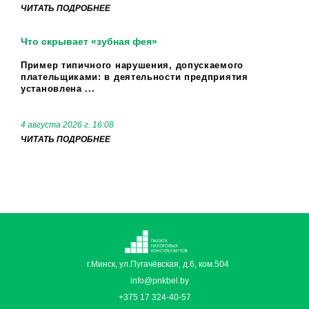
ЧИТАТЬ ПОДРОБНЕЕ
Что скрывает «зубная фея»
Пример типичного нарушения, допускаемого
плательщиками: в деятельности предприятия
установлена ...
4 августа 2026 г. 16:08
ЧИТАТЬ ПОДРОБНЕЕ
г.Минск, ул.Пугачёвская, д.6, ком.504
info@pnkbel.by
+375 17 324-40-57