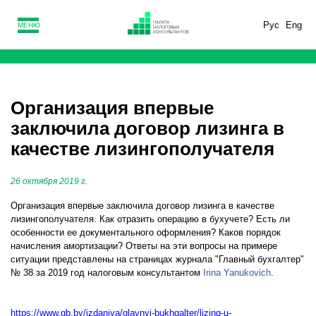
Рус
Eng
МЕНЮ
Организация впервые
заключила договор лизинга в
качестве лизингополучателя
26 октября 2019 г.
Организация впервые заключила договор лизинга в качестве
лизингополучателя. Как отразить операцию в бухучете? Есть ли
особенности ее документального оформления? Каков порядок
начисления амортизации? Ответы на эти вопросы на примере
ситуации представлены на страницах журнала "Главный бухгалтер"
№ 38 за 2019 год налоговым консультантом
Irina Yanukovich
.
https://www.gb.by/izdaniya/glavnyi-bukhgalter/lizing-u-