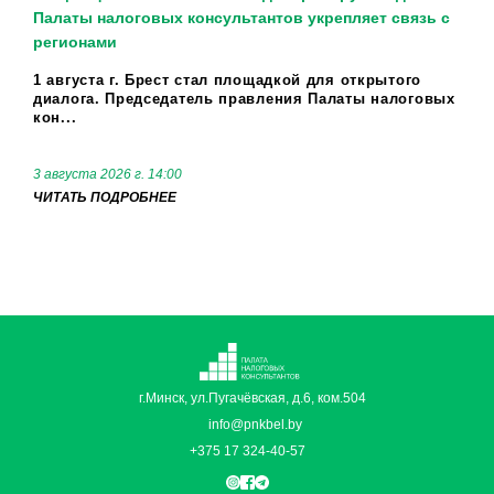
Палаты налоговых консультантов укрепляет связь с
регионами
1 августа г. Брест стал площадкой для открытого
диалога. Председатель правления Палаты налоговых
кон...
3 августа 2026 г. 14:00
ЧИТАТЬ ПОДРОБНЕЕ
г.Минск, ул.Пугачёвская, д.6, ком.504
info@pnkbel.by
+375 17 324-40-57