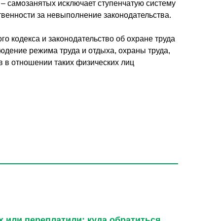
 – самозанятых исключает ступенчатую систему
твенности за невыполнение законодательства.
го кодекса и законодательство об охране труда
дение режима труда и отдыха, охраны труда,
 в отношении таких физических лиц
 или переплатили: куда обратиться