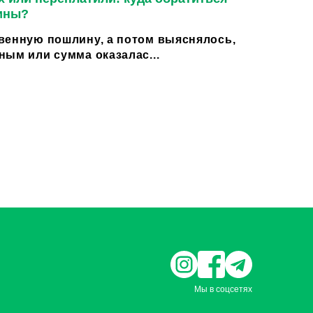
ины?
венную пошлину, а потом выяснялось,
ным или сумма оказалас...
Мы в соцсетях