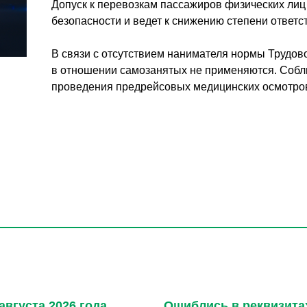
Допуск к перевозкам пассажиров физических лиц
безопасности и ведет к снижению степени ответс
В связи с отсутствием нанимателя нормы Трудово
в отношении самозанятых не применяются. Соблю
проведения предрейсовых медицинских осмотров
августа 2026 года
Ошиблись в реквизитах