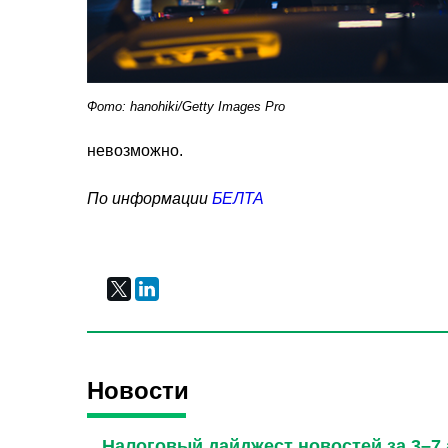
Фото: hanohiki/Getty Images Pro
невозможно.
По информации
БЕЛТА
Новости
Налоговый дайджест новостей за 3–7 