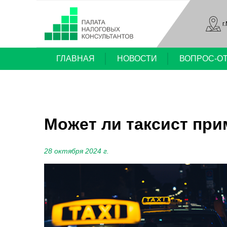
г
ГЛАВНАЯ
НОВОСТИ
ВОПРОС-О
Может ли таксист пр
28 октября 2024 г.