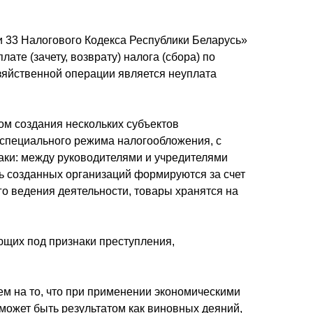
и 33 Налогового Кодекса Республики Беларусь»
лате (зачету, возврату) налога (сбора) по
озяйственной операции является неуплата
ом создания нескольких субъектов
 специального режима налогообложения, с
аки: между руководителями и учредителями
ь созданных организаций формируются за счет
го ведения деятельности, товары хранятся на
ающих под признаки преступления,
м на то, что при применении экономическими
) может быть результатом как виновных деяний,