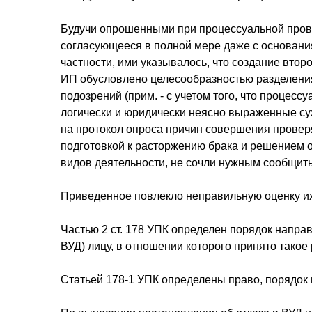
Будучи опрошенными при процессуальной пров
согласующееся в полной мере даже с основания
частности, ими указывалось, что создание вт
ИП обусловлено целесообразностью разделения
подозрений (прим. - с учетом того, что процес
логически и юридически неясно выраженные су
на протокол опроса причин совершения прове
подготовкой к расторжению брака и решением 
видов деятельности, не сочли нужным сообщит
Приведенное повлекло неправильную оценку их 
Частью 2 ст. 178 УПК определен порядок направ
ВУД) лицу, в отношении которого принято тако
Статьей 178-1 УПК определены право, порядок