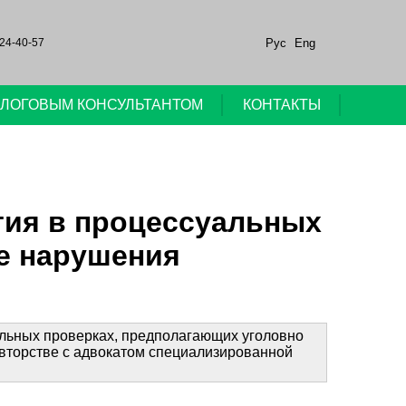
Рус
Eng
24-40-57
НАЛОГОВЫМ КОНСУЛЬТАНТОМ
КОНТАКТЫ
стия в процессуальных
е нарушения
альных проверках, предполагающих уголовно
авторстве с адвокатом специализированной