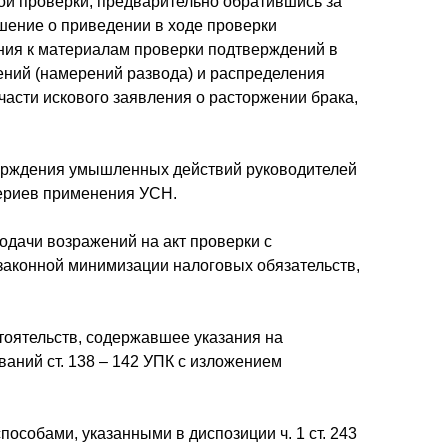
ой проверки, предварительно обратившись за
шение о приведении в ходе проверки
ния к материалам проверки подтверждений в
ений (намерений развода) и распределения
части искового заявления о расторжении брака,
тверждения умышленных действий руководителей
териев применения УСН.
одачи возражений на акт проверки с
езаконной минимизации налоговых обязательств,
тоятельств, содержавшее указания на
аний ст. 138 – 142 УПК с изложением
пособами, указанными в диспозиции ч. 1 ст. 243