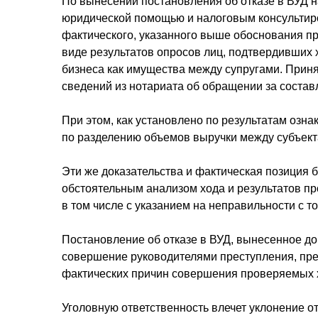
По вынесении постановления об отказе в ВУД 
юридической помощью и налоговым консультиро
фактического, указанного выше обоснования 
виде результатов опросов лиц, подтвердивших
бизнеса как имущества между супругами. Приня
сведений из нотариата об обращении за состав
При этом, как установлено по результатам оз
по разделению объемов выручки между субъек
Эти же доказательства и фактическая позиция 
обстоятельным анализом хода и результатов пр
в том числе с указанием на неправильности с т
Постановление об отказе в ВУД, вынесенное д
совершение руководителями преступления, пред
фактических причин совершения проверяемых 
Уголовную ответственность влечет уклонение о