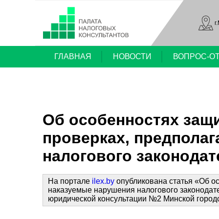
г
ГЛАВНАЯ
НОВОСТИ
ВОПРОС-О
Об особенностях защи
проверках, предпола
налогового законодат
На портале
ilex.by
опубликована статья «Об ос
наказуемые нарушения налогового законодате
юридической консультации №2 Минской город