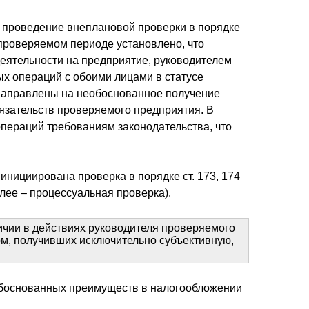
 проведение внеплановой проверки в порядке
 проверяемом периоде установлено, что
деятельности на предприятие, руководителем
ых операций с обоими лицами в статусе
 направлены на необоснованное получение
язательств проверяемого предприятия. В
операций требованиям законодательства, что
нициирована проверка в порядке ст. 173, 174
алее – процессуальная проверка).
чии в действиях руководителя проверяемого
том, получивших исключительно субъективную,
боснованных преимуществ в налогообложении