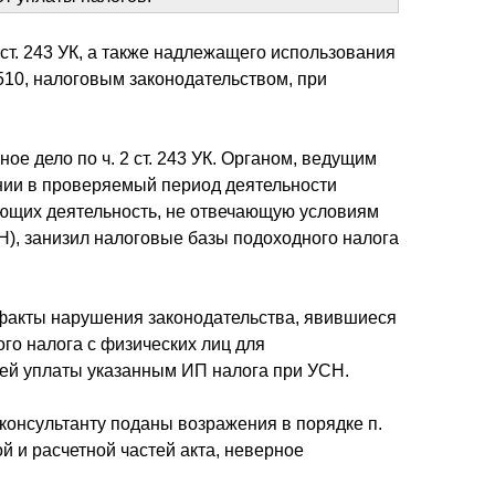
ст. 243 УК, а также надлежащего использования
10, налоговым законодательством, при
 дело по ч. 2 ст. 243 УК. Органом, ведущим
ении в проверяемый период деятельности
ющих деятельность, не отвечающую условиям
), занизил налоговые базы подоходного налога
факты нарушения законодательства, явившиеся
го налога с физических лиц для
ей уплаты указанным ИП налога при УСН.
консультанту поданы возражения в порядке п.
й и расчетной частей акта, неверное