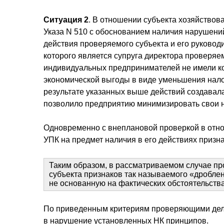
Ситуация 2
. В отношении субъекта хозяйство
Указа N 510 с обоснованием наличия нарушений
действия проверяемого субъекта и его руковод
которого является супруга директора проверяе
индивидуальных предпринимателей не имели ко
экономической выгоды в виде уменьшения нало
результате указанных выше действий создавала
позволило предприятию минимизировать свои н
Одновременно с внеплановой проверкой в отнош
УПК на предмет наличия в его действиях призна
Таким образом, в рассматриваемом случае п
субъекта признаков так называемого «дроблен
не основанную на фактических обстоятельства
По приведенным критериям проверяющими дел
в нарушение установленных НК принципов.