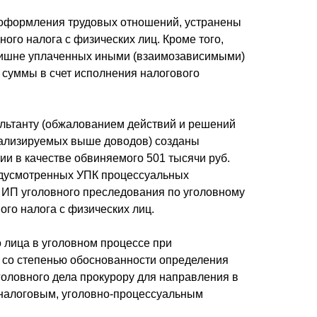
 оформления трудовых отношений, устранены
ого налога с физических лиц. Кроме того,
злишне уплаченных иными (взаимозависимыми)
 суммы в счет исполнения налогового
льтанту (обжалованием действий и решений
анализируемых выше доводов) созданы
и в качестве обвиняемого 501 тысячи руб.
редусмотренных УПК процессуальных
 ИП уголовного преследования по уголовному
ого налога с физических лиц.
 лица в уголовном процессе при
х со степенью обоснованности определения
головного дела прокурору для направления в
 налоговым, уголовно-процессуальным