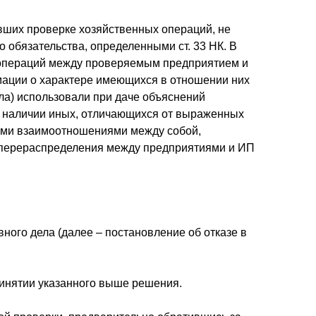
ших проверке хозяйственных операций, не
 обязательства, определенными ст. 33 НК. В
х операций между проверяемым предприятием и
мации о характере имеющихся в отношении них
дела) использовали при даче объяснений
и наличии иных, отличающихся от выраженных
ыми взаимоотношениями между собой,
м перераспределения между предприятиями и ИП
ного дела (далее – постановление об отказе в
ринятии указанного выше решения.