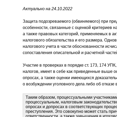
Актуально на 24.10.2022
Защита подозреваемого (обвиняемого) при предв
особенности, связанные с оценкой критериев на
а также правовых категорий, применяемых в ак
налогового обязательства и его размера. Одно
налогового учета в части обоснованности исчи
сопоставления описательной и расчетной часте
Участие в проверках в порядке ст. 173, 174 У
налогов, имеет в себе как приведенные выше о
опросах, а также оценки имеющихся доказательс
о возбуждении уголовного дела либо об отказе 
Таким образом, процессуальными участниками
процессуальным, налоговым законодательство
опросах и допросах в соответствующих процес
преступления. Это совокупно может стать при
ответственности, а также завышения в итогов