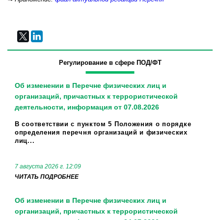
Регулирование в сфере ПОД/ФТ
Об изменении в Перечне физических лиц и
организаций, причастных к террористической
деятельности, информация от 07.08.2026
В соответствии с пунктом 5 Положения о порядке
определения перечня организаций и физических
лиц...
7 августа 2026 г. 12:09
ЧИТАТЬ ПОДРОБНЕЕ
Об изменении в Перечне физических лиц и
организаций, причастных к террористической