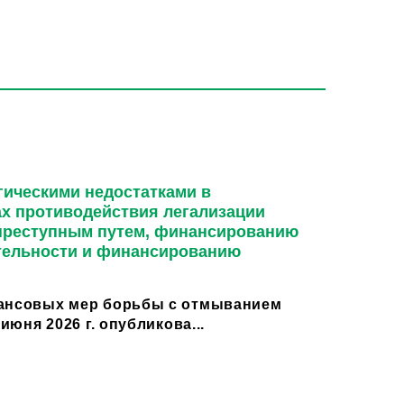
гическими недостатками в
х противодействия легализации
преступным путем, финансированию
тельности и финансированию
нансовых мер борьбы с отмыванием
 июня 2026 г. опубликова...