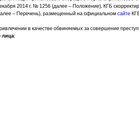
екабря 2014 г. № 1256 (далее – Положение), КГБ скорректи
(далее – Перечень), размещенный на официальном
сайте
КГБ
привлечении в качестве обвиняемых за совершение престу
 лица
: