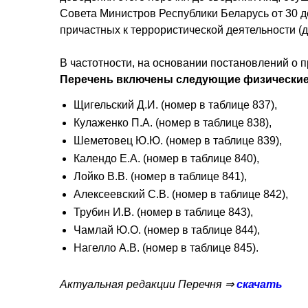
Совета Министров Республики Беларусь от 30 д
причастных к террористической деятельности 
В частотности, на основании постановлений о 
Перечень включены следующие физические
Щигельский Д.И. (номер в таблице 837),
Кулаженко П.А. (номер в таблице 838),
Шеметовец Ю.Ю. (номер в таблице 839),
Календо Е.А. (номер в таблице 840),
Лойко В.В. (номер в таблице 841),
Алексеевский С.В. (номер в таблице 842),
Трубин И.В. (номер в таблице 843),
Чамлай Ю.О. (номер в таблице 844),
Нагелло А.В. (номер в таблице 845).
Актуальная редакции Перечня ⇒
скачать