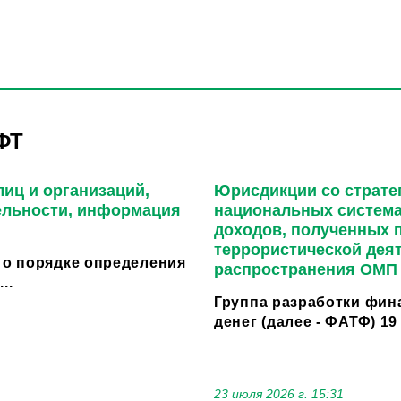
ФТ
иц и организаций,
Юрисдикции со страте
ельности, информация
национальных система
доходов, полученных 
террористической дея
 о порядке определения
распространения ОМП
..
Группа разработки фи
денег (далее - ФАТФ) 19
23 июля 2026 г. 15:31