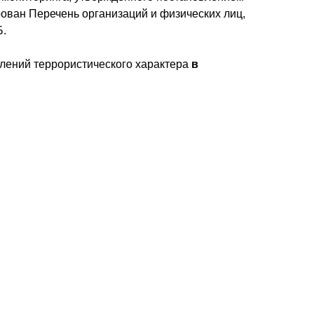
рован Перечень организаций и физических лиц,
.
плений террористического характера
в