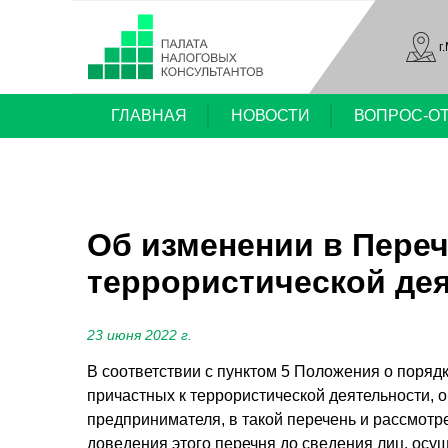
г
ГЛАВНАЯ
НОВОСТИ
ВОПРОС-О
Об изменении в Переч
террористической дея
23 июня 2022 г.
В соответствии с пунктом 5 Положения о поряд
причастных к террористической деятельности, 
предпринимателя, в такой перечень и рассмотр
доведения этого перечня до сведения лиц, ос