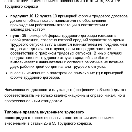
соответствии с изменениями, внесенными в статьи 19, 55 и 176
Трудового кодекса
подпункт 10.12
пункта 10 примерной формы трудового договора
дополнен обязанностью нанимателя по обеспечению
прохождения работником аттестации в соответствии с
законодательством.
пункт 18
примерной формы трудового договора изложен в
новой редакции, согласно которой средний заработок за время
трудового отпуска выплачивается нанимателем не позднее, чем
за два дня до начала отпуска, если он предоставляется в
соответствии с графиком трудовых отпусков. В иных случаях
предоставления трудового отпуска средний заработок
выплачивается нанимателем с согласия работника не позднее
двух рабочих дней со дня начала трудового отпуска.
внесены изменения в подстрочное примечание (*) к примерной
форме трудового договора.
Наименование должности служащего (профессии рабочего) должно
соответствовать не только квалификационным справочникам, но и
профессиональным стандартам.
Типовые правила внутреннего трудового
распорядка
откорректированы в соответствии изменениями,
внесенными в статьи 26 и 55 Трудового кодекса.