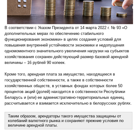
В соответствии с Указом Президента от 14 марта 2022 г. № 93 «О
дополнительных мерах по обеспечению стабильного
функционирования экономики» в целях создания условий для
повышения внутренней устойчивости экономики и недопущения
одномоментного значительного увеличения нагрузки на субъектов
хозяйствования сохранен действующий размер базовой арендной
величины – 16 рублей 90 копеек.
Кроме того, арендная плата за имущество, находящееся в
государственной собственности, а также в собственности
хозяйственных обществ, в уставных фондах которых более 50
процентов акций (долей) находится в собственности Республики
Беларусь и (или) ее административно-территориальных единиц,
рассчитывается и взимается исключительно в белорусских рублях.
Таким образом, арендаторы такого имущества защищены от
колебаний валютного рынка и сохраняют прежние условия по
величине арендной платы.