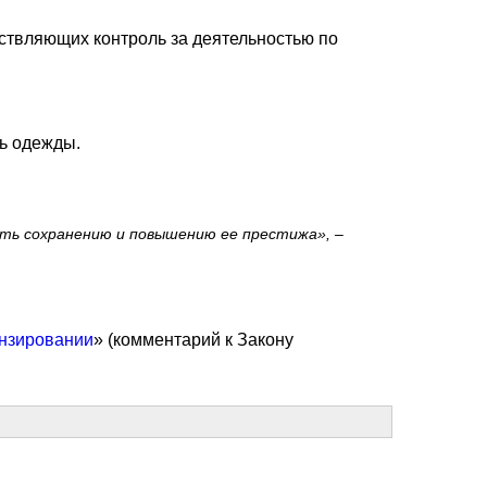
ествляющих контроль за деятельностью по
ь одежды.
ть сохранению и повышению ее престижа»,
–
нзировании
» (комментарий к Закону