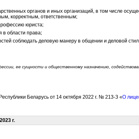
арственных органов и иных организаций, в том числе осущ
ным, корректным, ответственным;
профессию юриста;
я в области права;
стей соблюдать деловую манеру в общении и деловой стил
ессии, ее сущности и общественному назначению, содействова
Республики Беларусь от 14 октября 2022 г. № 213-З «
О лице
023 г.