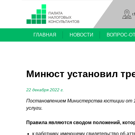
г
ГЛАВНАЯ
НОВОСТИ
ВОПРОС-О
Минюст установил тр
22 декабря 2022 г.
Постановлением Министерства юстиции от 16
услуги.
Правила являются сводом положений, кото
к работнику, имеющему свидетельство об ат