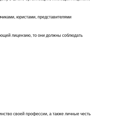
зчиками, юристами, представителями
еющей лицензию, то они должны соблюдать
нство своей профессии, а также личные честь