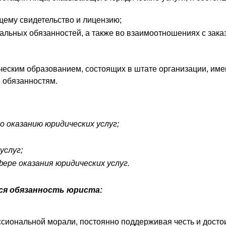
ему свидетельство и лицензию;
льных обязанностей, а также во взаимоотношениях с зака
ческим образованием, состоящих в штате организации, им
 обязанностям.
о оказанию юридических услуг;
услуг;
ере оказания юридических услуг.
ся обязанность юриста:
ональной морали, постоянно поддерживая честь и достои