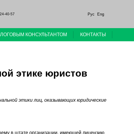
Рус
Eng
24-40-57
НАЛОГОВЫМ КОНСУЛЬТАНТОМ
КОНТАКТЫ
ой этике юристов
альной этики лиц, оказывающих юридические
ящему в штате организации, имеющей лицензию