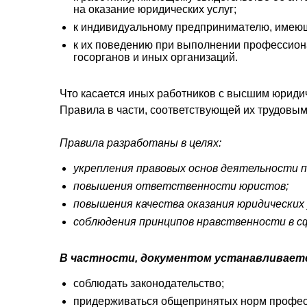
на оказание юридических услуг;
к индивидуальному предпринимателю, имеющ
к их поведению при выполнении профессиона
госорганов и иных организаций.
Что касается иных работников с высшим юриди
Правила в части, соответствующей их трудовым
Правила разработаны в целях:
укрепления правовых основ деятельности п
повышения ответственности юристов;
повышения качества оказания юридических 
соблюдения принципов нравственности в сф
В частности, документом устанавливает
соблюдать законодательство;
придерживаться общепринятых норм професси