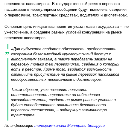
перевозках пассажиров». В государственный реестр перевозок
пассажиров в нерегулярном сообщении будут включены сведения
о перевозчике, транспортных средствах, водителях и диспетчерах.
Основная цель инициативы принятия указа главы государства – не
ужесточение, а создание равных условий конкуренции на рынке
перевозок пассажиров.
«Для субъектов вводится обязанность предоставлять
госорганам безвозмездный круглосуточный доступ к
выполненным заказам, а также передавать заказы на
перевозку только тем перевозчикам, сведения о которых
есть в реестре. Кроме того, вводится возможность
ограничить присутствие на рынке перевозок пассажиров
недобросовестных перевозчиков и диспетчеров.
Таким образом, указ позволит повысить
ответственность перевозчика по соблюдению
законодательства, создаст на рынке равные условия и
будет способствовать повышению безопасности
перевозок пассажиров», – подчеркнул замминистра
транспорта.
По информации
телеграм-канала Минтранс Беларуси