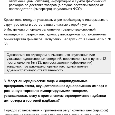
отпускной цены, оптовая), информацию о сумме фактических
расходов по доставке товаров (в случае поставки товара от
производителя (импортера) на условиях ФСО).
Кроме того, следует указывать иную необходимую информацию о
структуре цены в соответствии с частью второй пункта
5 Инструкции о порядке заполнения товарно-транспортной
накладной и товарной накладной, утвержденной постановлением
Министерства финансов Республики Беларусь от 30 июня 2016 г. №
58.
Одновременно обращаем внимание, что неуказание или
указание недостоверных сведений, перечисленных в пункте 12
постановления № 713, при составлении (оформлении)
товарных, товарно-транспортных накладных влечет
административную ответственность.
3. Могут ли юридические лица и индивидуальные
предприниматели, осуществляющие одновременно импорт и
розничную торговлю импортируемыми товарами,
устанавливать цену с применением одновременно надбавки
импортера и торговой надбавки?
Порядок установления и применения регулируемых цен (тарифов)