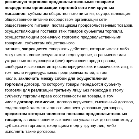
розничную торговлю продовольственными товарами
посредством организации
торговой сети или крупных
магазинов
, субъектам общественного питания, осуществляющим
общественное питание посредством организации сети
общественного питания, поставщикам продовольственных товаров,
осуществляющим поставки этих товаров субъектам торговли,
осуществляющим розничную торговлю продовольственными
товарами, субъектам общественного
питания,
запрещается
совершать действия, которые имеют либо
могут иметь своим результатом недопущение, ограничение или
устранение конкуренции и (или) причинение вреда правам,
свободам и законным интересам юридических и физических лиц, в
том числе индивидуальных предпринимателей, в том
числе,
заключать между собой для осуществления
торговли
договор, по которому товары передаются субъекту
торговли для реализации третьему лицу без перехода к этому
субъекту торговли права собственности на товары, в том
числе
договор комиссии
, договор поручения, смешанный договор,
содержащий элементы одного или всех указанных договоров
,
предметом которых является поставка продовольственных
товаров,
за исключением заключения указанных договоров между
субъектами торговли, входящими в одну группу лиц, либо
исполнять такие договоры.