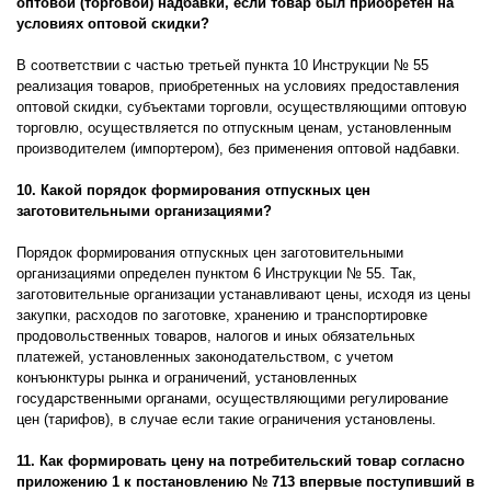
оптовой (торговой) надбавки, если товар был приобретен на
условиях оптовой скидки?
В соответствии с частью третьей пункта 10 Инструкции № 55
реализация товаров, приобретенных на условиях предоставления
оптовой скидки, субъектами торговли, осуществляющими оптовую
торговлю, осуществляется по отпускным ценам, установленным
производителем (импортером), без применения оптовой надбавки.
10. Какой порядок формирования отпускных цен
заготовительными организациями?
Порядок формирования отпускных цен заготовительными
организациями определен пунктом 6 Инструкции № 55. Так,
заготовительные организации устанавливают цены, исходя из цены
закупки, расходов по заготовке, хранению и транспортировке
продовольственных товаров, налогов и иных обязательных
платежей, установленных законодательством, с учетом
конъюнктуры рынка и ограничений, установленных
государственными органами, осуществляющими регулирование
цен (тарифов), в случае если такие ограничения установлены.
11.
Как формировать цену на потребительский товар согласно
приложению 1 к постановлению № 713 впервые поступивший в