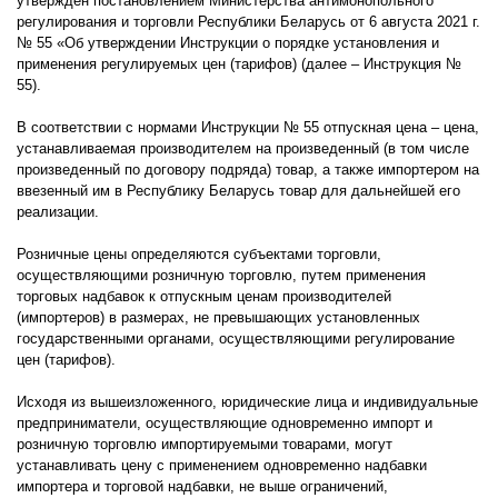
утвержден постановлением Министерства антимонопольного
регулирования и торговли Республики Беларусь от 6 августа 2021 г.
№ 55 «Об утверждении Инструкции о порядке установления и
применения регулируемых цен (тарифов) (далее – Инструкция №
55).
В соответствии с нормами Инструкции № 55 отпускная цена – цена,
устанавливаемая производителем на произведенный (в том числе
произведенный по договору подряда) товар, а также импортером на
ввезенный им в Республику Беларусь товар для дальнейшей его
реализации.
Розничные цены определяются субъектами торговли,
осуществляющими розничную торговлю, путем применения
торговых надбавок к отпускным ценам производителей
(импортеров) в размерах, не превышающих установленных
государственными органами, осуществляющими регулирование
цен (тарифов).
Исходя из вышеизложенного, юридические лица и индивидуальные
предприниматели, осуществляющие одновременно импорт и
розничную торговлю импортируемыми товарами, могут
устанавливать цену с применением одновременно надбавки
импортера и торговой надбавки, не выше ограничений,