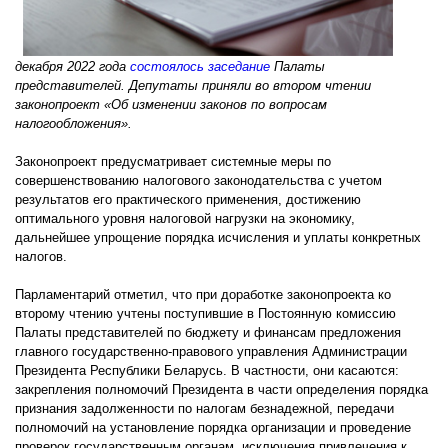
декабря 2022 года
состоялось заседание
Палаты
представителей. Депутаты приняли во втором чтении
законопроект «Об изменении законов по вопросам
налогообложения».
Законопроект предусматривает системные меры по
совершенствованию налогового законодательства с учетом
результатов его практического применения, достижению
оптимального уровня налоговой нагрузки на экономику,
дальнейшее упрощение порядка исчисления и уплаты конкретных
налогов.
Парламентарий отметил, что при доработке законопроекта ко
второму чтению учтены поступившие в Постоянную комиссию
Палаты представителей по бюджету и финансам предложения
главного государственно-правового управления Администрации
Президента Республики Беларусь. В частности, они касаются:
закрепления полномочий Президента в части определения порядка
признания задолженности по налогам безнадежной, передачи
полномочий на установление порядка организации и проведение
проверок государственным органам, исключения привлечения к