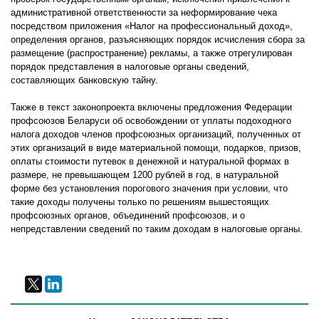
административной ответственности за неформирование чека
посредством приложения «Налог на профессиональный доход»,
определения органов, разъясняющих порядок исчисления сбора за
размещение (распространение) рекламы, а также отрегулирован
порядок представления в налоговые органы сведений,
составляющих банковскую тайну.
Также в текст законопроекта включены предложения Федерации
профсоюзов Беларуси об освобождении от уплаты подоходного
налога доходов членов профсоюзных организаций, полученных от
этих организаций в виде материальной помощи, подарков, призов,
оплаты стоимости путевок в денежной и натуральной формах в
размере, не превышающем 1200 рублей в год, в натуральной
форме без установления порогового значения при условии, что
такие доходы получены только по решениям вышестоящих
профсоюзных органов, объединений профсоюзов, и о
непредставлении сведений по таким доходам в налоговые органы.