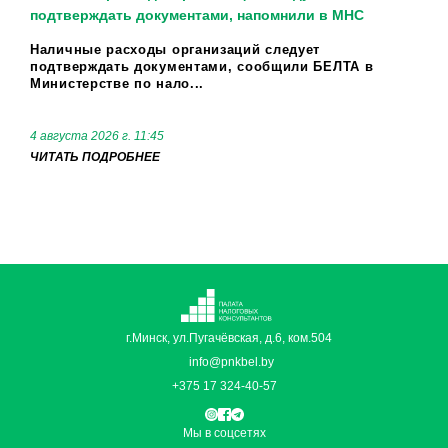
подтверждать документами, напомнили в МНС
Наличные расходы организаций следует
подтверждать документами, сообщили БЕЛТА в
Министерстве по нало...
4 августа 2026 г. 11:45
ЧИТАТЬ ПОДРОБНЕЕ
г.Минск, ул.Пугачёвская, д.6, ком.504
info@pnkbel.by
+375 17 324-40-57
Мы в соцсетях