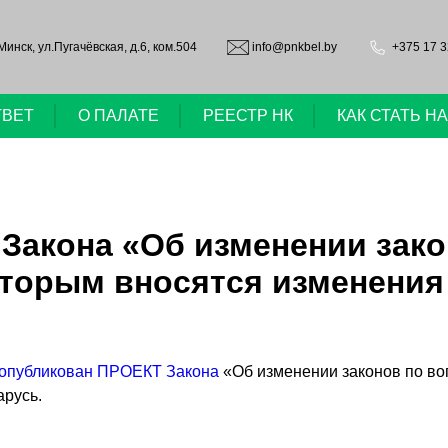
.Минск, ул.Пугачёвская, д.6, ком.504
info@pnkbel.by
+375 17 3
ТВЕТ
О ПАЛАТЕ
РЕЕСТР НК
КАК СТАТЬ 
Закона «Об изменении зако
оторым вносятся изменения
опубликован ПРОЕКТ Закона
«Об изменении законов по во
арусь.