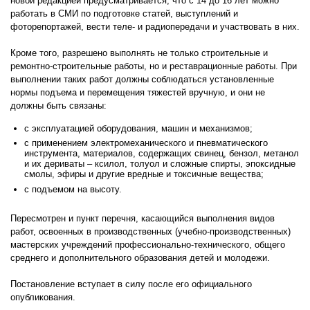
новой редакцией предусматривается, что с 14 до 16 лет можно
работать в СМИ по подготовке статей, выступлений и
фоторепортажей, вести теле- и радиопередачи и участвовать в них.
Кроме того, разрешено выполнять не только строительные и
ремонтно-строительные работы, но и реставрационные работы. При
выполнении таких работ должны соблюдаться установленные
нормы подъема и перемещения тяжестей вручную, и они не
должны быть связаны:
с эксплуатацией оборудования, машин и механизмов;
с применением электромеханического и пневматического
инструмента, материалов, содержащих свинец, бензол, метанол
и их дериваты – ксилол, толуол и сложные спирты, эпоксидные
смолы, эфиры и другие вредные и токсичные вещества;
с подъемом на высоту.
Пересмотрен и пункт перечня, касающийся выполнения видов
работ, освоенных в производственных (учебно-производственных)
мастерских учреждений профессионально-технического, общего
среднего и дополнительного образования детей и молодежи.
Постановление вступает в силу после его официального
опубликования.