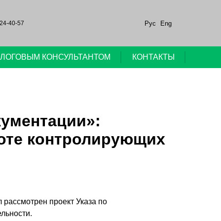
Рус
Eng
24-40-57
НАЛОГОВЫМ КОНСУЛЬТАНТОМ
КОНТАКТЫ
кументации»:
боте контролирующих
 рассмотрен проект Указа по
льности.