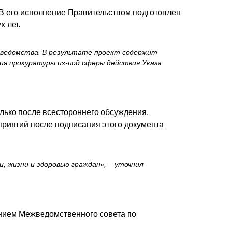
 В его исполнение Правительством подготовлен
 лет.
е ведомства. В результате проект содержит
ия прокуратуры из-под сферы действия Указа
лько после всестороннего обсуждения.
приятий после подписания этого документа
, жизни и здоровью граждан»,
– уточнил
ением Межведомственного совета по