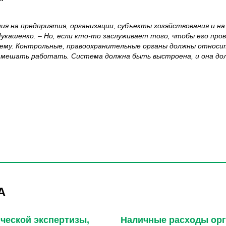
ния на предприятия, организации, субъекты хозяйствования и н
Лукашенко. –
Но, если кто-то заслуживает того, чтобы его пров
 чему. Контрольные, правоохранительные органы должны относит
им мешать работать. Система должна быть выстроена, и она д
А
ческой экспертизы,
Наличные расходы орг