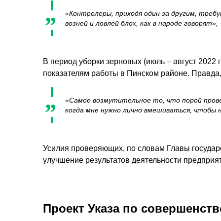
«Контролеры, приходя один за другим, тре
возней и ловлей блох, как в народе говорят»,
В период уборки зерновых (июль – август 2022
показателям работы в Пинском районе. Правда,
«Самое возмутительное то, что порой прове
когда мне нужно лично вмешиваться, чтобы 
Усилия проверяющих, по словам Главы государс
улучшение результатов деятельности предприя
Проект Указа по совершенст