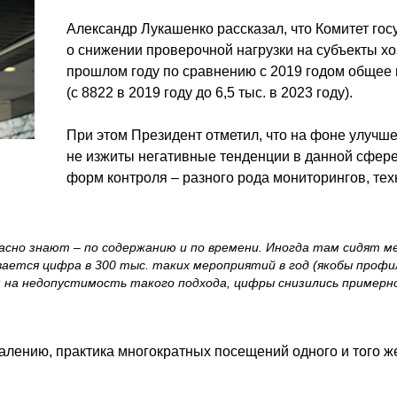
Александр Лукашенко рассказал, что
Комитет гос
о снижении проверочной нагрузки на субъекты хо
прошлом году по сравнению с 2019 годом общее 
(с 8822 в 2019 году до 6,5 тыс. в 2023 году).
При этом Президент отметил, что на фоне улучш
не изжиты негативные тенденции в данной сфере
форм контроля – разного рода мониторингов, те
асно знают – по содержанию и по времени. Иногда там сидят ме
ывается цифра в 300 тыс. таких мероприятий в год (якобы проф
ам на недопустимость такого подхода, цифры снизились примерн
жалению, практика многократных посещений одного и того 