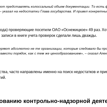
буют представлять колоссальный объем документации. То есть
– указал на недостатки Глава государства. И привел конкретны
 года) проверяющие посетили ОАО «Оснежицкое» 49 раз. Хо
 записи в книге учета проверок сделали лишь дважды.
ряют абсолютно не те организации, которые следовало бы пров
навести порядок, как с тем же ценообразованием»,
– сказал Але
тва, часто направлены именно на поиск недостатков и при
тий.
вованию контрольно-надзорной деят