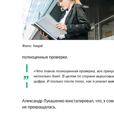
Фото: freepik
полноценные проверки.
«Что такое полноценная проверка, все прекр
несколько дней. В целом по стране вырисов
цифра. И только после того, как я указал в
Александр Лукашенко констатировал, что, к со
не прекращалась.