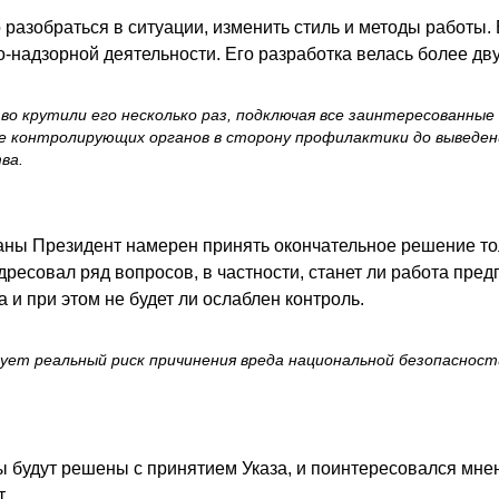
разобраться в ситуации, изменить стиль и методы работы.
надзорной деятельности. Его разработка велась более двух
о крутили его несколько раз, подключая все заинтересованны
е контролирующих органов в сторону профилактики до выведен
ва.
раны Президент намерен принять окончательное решение то
есовал ряд вопросов, в частности, станет ли работа пред
 и при этом не будет ли ослаблен контроль.
ует реальный риск причинения вреда национальной безопасности
ы будут решены с принятием Указа, и поинтересовался мн
.