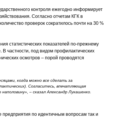
ударственного контроля ежегодно информирует
зяйствования. Согласно отчетам КГК в
количество проверок сократилось почти на 30 %
ения статистических показателей по-прежнему
. В частности, под видом профилактических
хнических осмотров – порой проводятся
сяцами, когда можно все сделать за
илактических). Согласитесь, впечатляющая
о наполовину»,
– сказал Александр Лукашенко.
же предприятия по идентичным вопросам так и