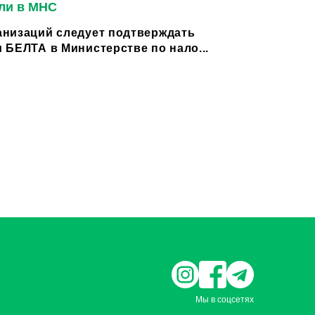
ли в МНС
низаций следует подтверждать
 БЕЛТА в Министерстве по нало...
Мы в соцсетях