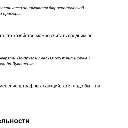
 фактически занимаются бюрократической
е примеры.
тя это хозяйство можно считать средним по
ерять. По-другому нельзя объяснить случай,
ксандр Лукашенко.
менение штрафных санкций, хотя надо бы – на
ельности