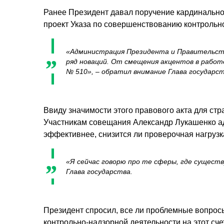
Ранее Президент давал поручение кардинально 
проект Указа по совершенствованию контрольно-
«Администрация Президента и Правительств
ряд новаций. От смещения акцентов в работ
№ 510»,
– обратил внимание Глава государст
Ввиду значимости этого правового акта для ст
Участникам совещания Александр Лукашенко адр
эффективнее, снизится ли проверочная нагрузка
«Я сейчас говорю про те сферы, где существ
Глава государства.
Президент спросил, все ли проблемные вопрос
контрольно-надзорной деятельности на этот счет