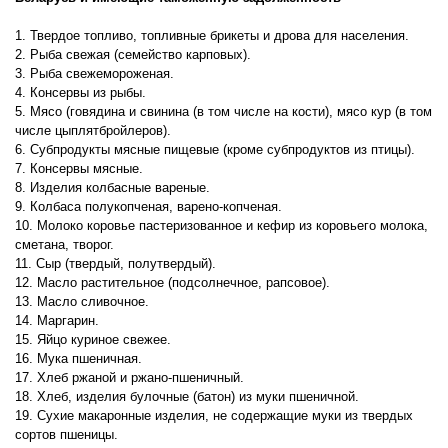
1. Твердое топливо, топливные брикеты и дрова для населения.
2. Рыба свежая (семейство карповых).
3. Рыба свежемороженая.
4. Консервы из рыбы.
5. Мясо (говядина и свинина (в том числе на кости), мясо кур (в том
числе цыплятбройлеров).
6. Субпродукты мясные пищевые (кроме субпродуктов из птицы).
7. Консервы мясные.
8. Изделия колбасные вареные.
9. Колбаса полукопченая, варено-копченая.
10. Молоко коровье пастеризованное и кефир из коровьего молока,
сметана, творог.
11. Сыр (твердый, полутвердый).
12. Масло растительное (подсолнечное, рапсовое).
13. Масло сливочное.
14. Маргарин.
15. Яйцо куриное свежее.
16. Мука пшеничная.
17. Хлеб ржаной и ржано-пшеничный.
18. Хлеб, изделия булочные (батон) из муки пшеничной.
19. Сухие макаронные изделия, не содержащие муки из твердых
сортов пшеницы.