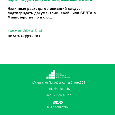
Наличные расходы организаций следует
подтверждать документами, сообщили БЕЛТА в
Министерстве по нало...
4 августа 2026 г. 11:45
ЧИТАТЬ ПОДРОБНЕЕ
г.Минск, ул.Пугачёвская, д.6, ком.504
info@pnkbel.by
+375 17 324-40-57
Мы в соцсетях