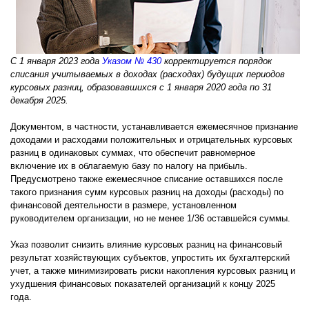
С 1 января 2023 года
Указом № 430
корректируется порядок
списания учитываемых в доходах (расходах) будущих периодов
курсовых разниц, образовавшихся с 1 января 2020 года по 31
декабря 2025.
Документом, в частности, устанавливается ежемесячное признание
доходами и расходами положительных и отрицательных курсовых
разниц в одинаковых суммах, что обеспечит равномерное
включение их в облагаемую базу по налогу на прибыль.
Предусмотрено также ежемесячное списание оставшихся после
такого признания сумм курсовых разниц на доходы (расходы) по
финансовой деятельности в размере, установленном
руководителем организации, но не менее 1/36 оставшейся суммы.
Указ позволит снизить влияние курсовых разниц на финансовый
результат хозяйствующих субъектов, упростить их бухгалтерский
учет, а также минимизировать риски накопления курсовых разниц и
ухудшения финансовых показателей организаций к концу 2025
года.