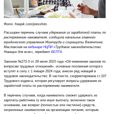
Фото: freepik.com/pressfoto
Расширен перечень случаев удержания из заработной платы по
распоряжению нанимателя, сообщила начальник главного
юридического управления Минтруда и соцзащиты Валентина
Масловская на
вебинаре НЦПИ
«Трудовое законодательство.
Новации для всех», передает
БЕЛТА
.
Законом №273-З от 29 июня 2023 года «Об изменении законов по
вопросам трудовых отношений», основные положения которого
вступят в силу с 1 января 2024 года, внесен ряд новаций в
трудовое законодательство. В частности, скорректирована ст.107
Трудового кодекса, которая регулирует вопросы удержания из
заработной платы по распоряжению нанимателя.
В перечень случаев, когда наниматель сможет удержать из
зарплаты работника ту или иную выплату, включено такое
основание, как возврат (полностью или частично) средств,
затраченных нанимателем на организацию питания, которым