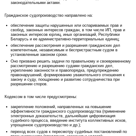
законодательными актами.
Гражданское судопроизводство направлено на:
обеспечение защиты нарушенных или оспариваемых прав и
свобод, законных интересов граждан, в том числе ИП, прав и
законных интересов юрлиц, иных организаций, Республики
Беларусь и ее административно-территориальных единиц;
обеспечение рассмотрения и разрешения гражданских дел
компетентным, независимым и беспристрастным судом в
установленные законом сроки.
Оно призвано решить задачи по правильному и своевременному
рассмотрению и разрешению судами гражданских дел,
укреплению законности и правопорядка, предупреждению
правонарушений, формированию уважительного отношения к
закону и суду, поощрению и развитию сотрудничества при
разрешении споров.
Кодексом в том числе предусмотрены:
закрепление положений, направленных на повышение
эффективности гражданского судопроизводства (применение
электронных доказательств, дальнейшая цифровизация
судебного процесса, введение института коллективных исков,
упрощенное судопроизводство и др.);
переход всех судов к пересмотру судебных постановлений по