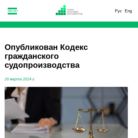
Рус
Eng
МЕНЮ
Опубликован Кодекс
гражданского
судопроизводства
26 марта 2024 г.