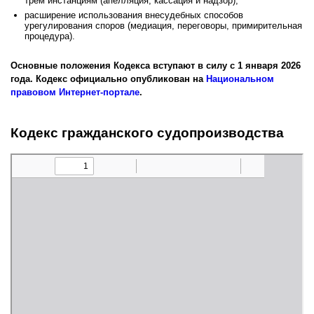
трем инстанциям (апелляция, кассация и надзор);
расширение использования внесудебных способов
урегулирования споров (медиация, переговоры, примирительная
процедура).
Основные положения Кодекса вступают в силу с 1 января 2026
года. Кодекс официально опубликован на
Национальном
правовом Интернет-портале
.
Кодекс гражданского судопроизводства