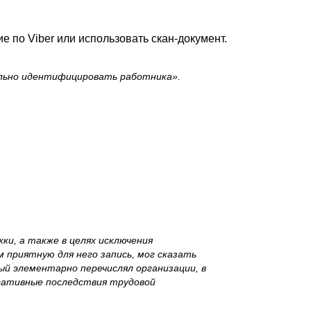
 по Viber или использовать скан-документ.
ально идентифицировать работника».
и, а также в целях исключения
м приятную для него запись, мог сказать
ый элементарно перечислял организации, в
егативные последствия трудовой