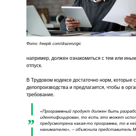
Фото: freepik.com/drazenzigic
например, должен ознакомиться с тем или иным
отпуск.
В Трудовом кодексе достаточно норм, которые 
делопроизводства и предлагается, чтобы в орг
требование.
«Программный продукт должен быть разрабо
идентифицирован, то есть это может исполь
предусмотрена какая-то программа, то в не
нанимателю», – объяснила представитель 