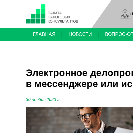
г
ГЛАВНАЯ
НОВОСТИ
ВОПРОС-О
Электронное делопро
в мессенджере или ис
30 ноября 2023 г.