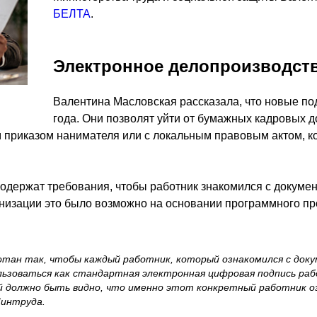
БЕЛТА
.
Электронное делопроизводст
Валентина Масловская рассказала, что новые по
года. Они позволят уйти от бумажных кадровых до
 приказом нанимателя или с локальным правовым актом, ко
содержат требования, чтобы работник знакомился с докуме
анизации это было возможно на основании программного пр
тан так, чтобы каждый работник, который ознакомился с док
зоваться как стандартная электронная цифровая подпись рабо
й должно быть видно, что именно этот конкретный работник оз
Минтруда.