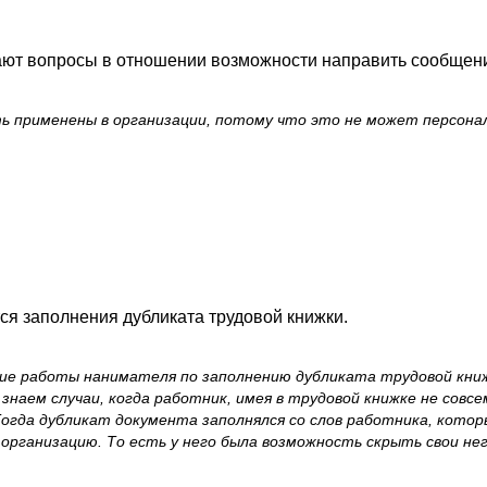
ают вопросы в отношении возможности направить сообщение
ь применены в организации, потому что это не может персон
ся заполнения дубликата трудовой книжки.
ие работы нанимателя по заполнению дубликата трудовой книжк
наем случаи, когда работник, имея в трудовой книжке не совсе
огда дубликат документа заполнялся со слов работника, котор
 организацию. То есть у него была возможность скрыть свои н