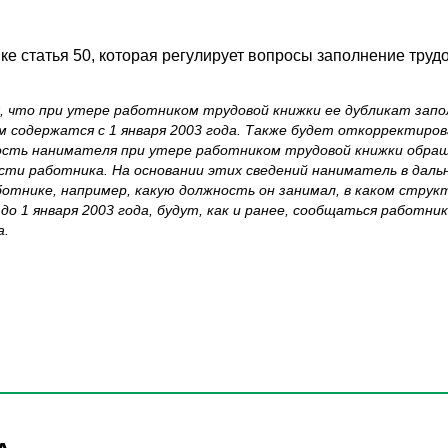
ке статья 50, которая регулирует вопросы заполнение труд
 что при утере работником трудовой книжки ее дубликат запо
м содержатся с 1 января 2003 года. Также будет откорректиров
ость нанимателя при утере работником трудовой книжки обращ
сти работника. На основании этих сведений наниматель в дал
отнике, например, какую должность он занимал, в каком струк
до 1 января 2003 года, будут, как и ранее, сообщаться работн
а.