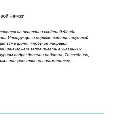
овой книжки.
лняется на основании сведений Фонда
ана Инструкция о порядке ведения трудовой
аться в фонд, чтобы он направил
ьнейшем может запрашивать в указанных
турном подразделении работал. Те сведения,
иком непосредственно нанимателю», –