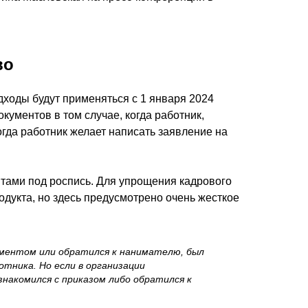
во
дходы будут применяться с 1 января 2024
кументов в том случае, когда работник,
гда работник желает написать заявление на
нтами под роспись. Для упрощения кадрового
одукта, но здесь предусмотрено очень жесткое
ументом или обратился к нанимателю, был
тника. Но если в организации
накомился с приказом либо обратился к