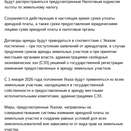
будут распространяться предусмотренные Налоговым кодексом
льготы по земельному налогу.
Сохраняются действующие в настоящее время сроки уплаты
арендной платы, а также сроки предоставления юридическими
лицами сумм арендной платы в налоговые органы.
Договоры аренды будут приводиться в соответствие с Указом
постепенно – при поступлении заявлений от арендаторов, в случае
продления сроков аренды земельных участков и при принятии
местными органами власти, администрациями свободных
экономических зон (СЭЗ) решений о государственной регистрации
изменения предоставленных в аренду земельных участков.
С 1 января 2026 года положения Указа будут применяться ко всем
земельным участкам, находящимся в государственной
собственности и предоставленным в аренду местными
исполнительными комитетами, администрациями СЭЗ.
Меры, предусмотренные Указом, направлены на
совершенствование системы взимания арендной платы за
земельные участки и создание равных условий для всех
землепользователей вне зависимости от вида прав на земельные
участки.