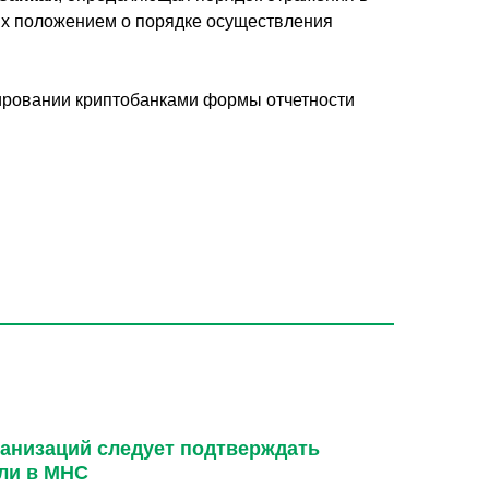
ных положением о порядке осуществления
ировании криптобанками формы отчетности
анизаций следует подтверждать
ли в МНС