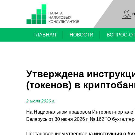
г
ГЛАВНАЯ
НОВОСТИ
ВОПРОС-О
Утверждена инструкци
(токенов) в криптобан
2 июля 2026 г.
На Национальном правовом Интернет-портале 
Беларусь от 30 июня 2026 г. № 162 "О бухгалтер
Постановлением утверждена
инструкция о бу