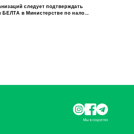
низаций следует подтверждать
 БЕЛТА в Министерстве по нало...
Мы в соцсетях