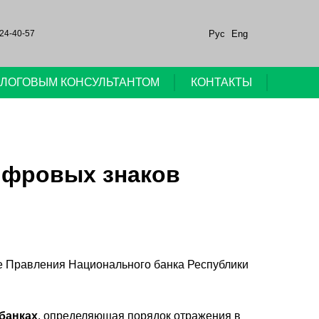
Рус
Eng
24-40-57
НАЛОГОВЫМ КОНСУЛЬТАНТОМ
КОНТАКТЫ
цифровых знаков
 Правления Национального банка Республики
обанках
, определяющая порядок отражения в