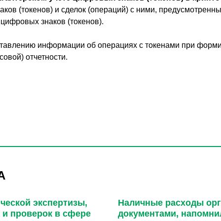
аков (токенов) и сделок (операций) с ними, предусмотрен
цифровых знаков (токенов).
дставлению информации об операциях с токенами при форм
совой) отчетности.
А
ческой экспертизы,
Наличные расходы орг
 и проверок в сфере
документами, напомни