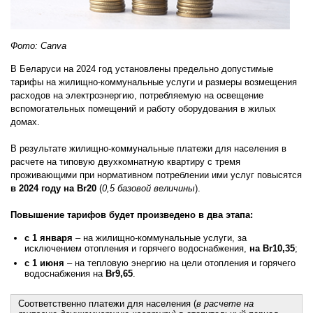
Фото: Canva
В Беларуси на 2024 год установлены предельно допустимые
тарифы на жилищно-коммунальные услуги и размеры возмещения
расходов на электроэнергию, потребляемую на освещение
вспомогательных помещений и работу оборудования в жилых
домах.
В результате жилищно-коммунальные платежи для населения в
расчете на типовую двухкомнатную квартиру с тремя
проживающими при нормативном потреблении ими услуг повысятся
в 2024 году на Br20
(
0,5 базовой величины
).
Повышение тарифов будет произведено в два этапа:
с 1 января
– на жилищно-коммунальные услуги, за
исключением отопления и горячего водоснабжения,
на Br10,35
;
с 1 июня
– на тепловую энергию на цели отопления и горячего
водоснабжения на
Br9,65
.
Соответственно платежи для населения (
в расчете на