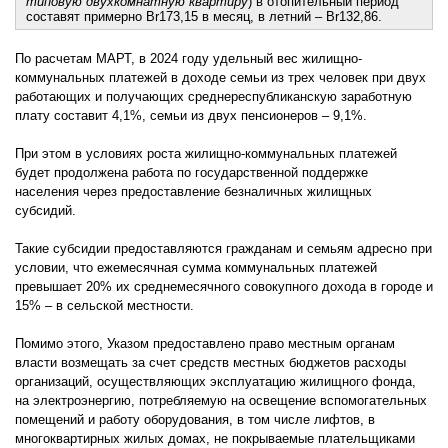
типовую двухкомнатную квартиру
) в отопительный период
составят примерно Br173,15 в месяц, в летний – Br132,86.
По расчетам МАРТ, в 2024 году удельный вес жилищно-
коммунальных платежей в доходе семьи из трех человек при двух
работающих и получающих среднереспубликанскую заработную
плату составит 4,1%, семьи из двух пенсионеров – 9,1%.
При этом в условиях роста жилищно-коммунальных платежей
будет продолжена работа по государственной поддержке
населения через предоставление безналичных жилищных
субсидий.
Такие субсидии предоставляются гражданам и семьям адресно при
условии, что ежемесячная сумма коммунальных платежей
превышает 20% их среднемесячного совокупного дохода в городе и
15% – в сельской местности.
Помимо этого, Указом предоставлено право местным органам
власти возмещать за счет средств местных бюджетов расходы
организаций, осуществляющих эксплуатацию жилищного фонда,
на электроэнергию, потребляемую на освещение вспомогательных
помещений и работу оборудования, в том числе лифтов, в
многоквартирных жилых домах, не покрываемые плательщиками