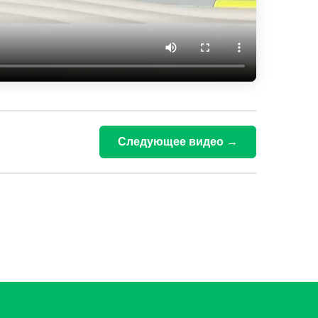
Следующее видео →