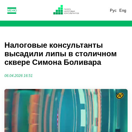
Рус
Eng
МЕНЮ
Налоговые консультанты
высадили липы в столичном
сквере Симона Боливара
06.04.2026 16:51