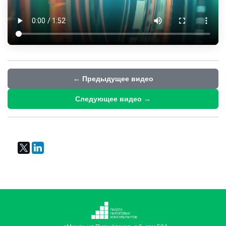
← Предыдущее видео
Следующее видео →