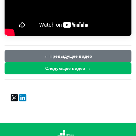
← Предыдущее видео
Следующее видео →