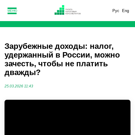
Рус
Eng
МЕНЮ
Зарубежные доходы: налог,
удержанный в России, можно
зачесть, чтобы не платить
дважды?
25.03.2026 11:43