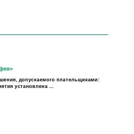
 фея»
шения, допускаемого плательщиками:
ятия установлена ...