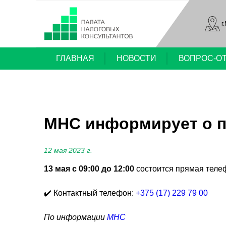
г
ГЛАВНАЯ
НОВОСТИ
ВОПРОС-О
МНС информирует о п
12 мая 2023 г.
13 мая с 09:00 до 12:00
состоится прямая теле
✔️ Контактный телефон:
+375 (17) 229 79 00
По информации
МНС