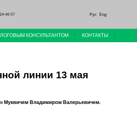
Рус
Eng
24-40-57
НАЛОГОВЫМ КОНСУЛЬТАНТОМ
КОНТАКТЫ
ной линии 13 мая
ам
Муквичем Владимиром Валерьевичем.