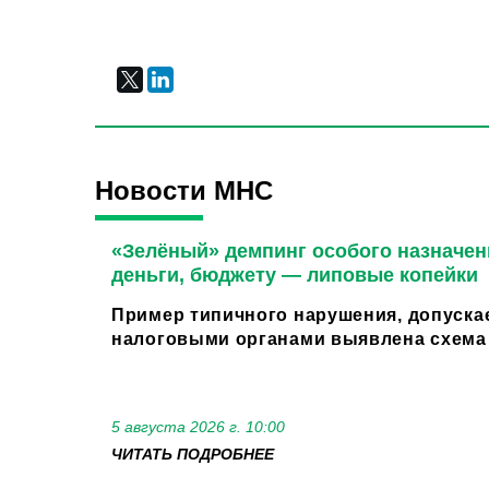
Новости МНС
«Зелёный» демпинг особого назначен
деньги, бюджету — липовые копейки
Пример типичного нарушения, допуска
налоговыми органами выявлена схема 
5 августа 2026 г. 10:00
ЧИТАТЬ ПОДРОБНЕЕ