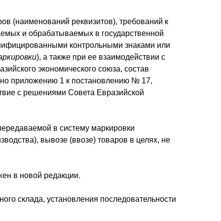
ров (наименований реквизитов), требований к
ваемых и обрабатываемых в государственной
нифицированными контрольными знаками или
аркировки
), а также при ее взаимодействии с
зийского экономического союза, состав
но приложению 1 к постановлению № 17,
ствие с решениями Совета Евразийской
 передаваемой в систему маркировки
водства), вывозе (ввозе) товаров в целях, не
ен в новой редакции.
нного склада, установления последовательности