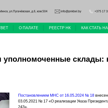
.Минск, ул.Пугачёвская, д.6, ком.504
info@pnkbel.by
+375 17 3
ТВЕТ
О ПАЛАТЕ
РЕЕСТР НК
КАК СТАТЬ 
и уполномоченные склады:
Постановлением МНС от 16.05.2024 № 18
внесен
03.05.2021 № 17 «О реализации Указа Президента
243».