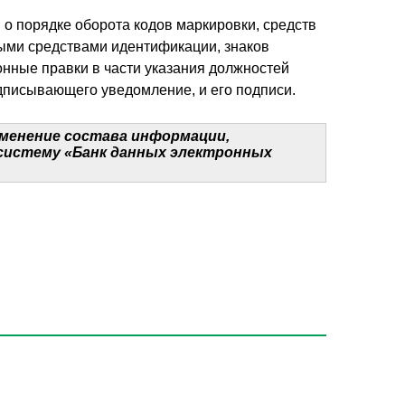
 о порядке оборота кодов маркировки, средств
ми средствами идентификации, знаков
нные правки в части указания должностей
одписывающего уведомление, и его подписи.
менение состава информации,
систему «Банк данных электронных