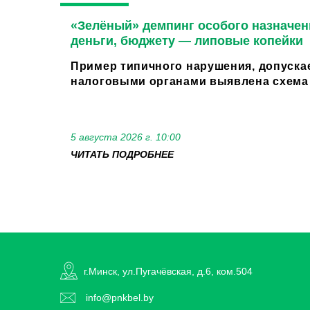
«Зелёный» демпинг особого назначен
деньги, бюджету — липовые копейки
Пример типичного нарушения, допуска
налоговыми органами выявлена схема 
5 августа 2026 г. 10:00
ЧИТАТЬ ПОДРОБНЕЕ
г.Минск, ул.Пугачёвская, д.6, ком.504
info@pnkbel.by