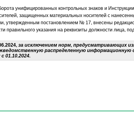
 оборота унифицированных контрольных знаков и Инструкции
ителей, защищенных материальных носителей с нанесенны
ии, утвержденным постановлением № 17, внесены редакцио
сти правильного указания на реквизиты должности лица, п
06.2024,
за исключением норм, предусматривающих из
межведомственную распределенную информационную 
 01.10.2024.