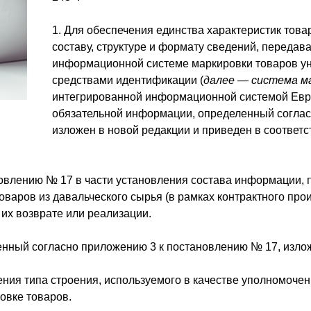
1. Для обеспечения единства характеристик това
составу, структуре и формату сведений, переда
информационной системе маркировки товаров у
средствами идентификации (
далее — система м
интегрированной информационной системой Евра
обязательной информации, определенный соглас
изложен в новой редакции и приведен в соответ
новлению № 17 в части установления состава информации,
варов из давальческого сырья (в рамках контрактного произ
 их возврате или реализации.
енный согласно приложению 3 к постановлению № 17, излож
ения типа строения, используемого в качестве уполномоче
овке товаров.