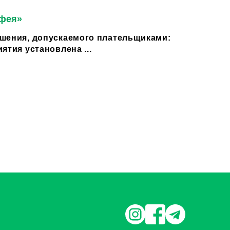
 фея»
шения, допускаемого плательщиками:
ятия установлена ...