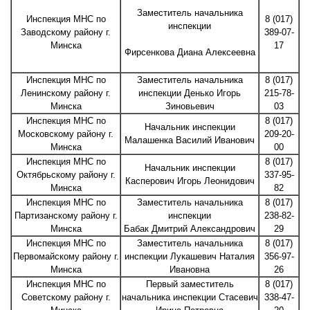
Заместитель начальника
Инспекция МНС по
8 (017)
инспекции
Заводскому району г.
389-07-
Минска
17
Фирсенкова Диана Алексеевна
Инспекция МНС по
Заместитель начальника
8 (017)
Ленинскому району г.
инспекции Денько Игорь
215-78-
Минска
Зиновьевич
03
Инспекция МНС по
8 (017)
Начальник инспекции
Московскому району г.
209-20-
Малашенка Василий Иванович
Минска
00
Инспекция МНС по
8 (017)
Начальник инспекции
Октябрьскому району г.
337-95-
Касперович Игорь Леонидович
Минска
82
Инспекция МНС по
Заместитель начальника
8 (017)
Партизанскому району г.
инспекции
238-82-
Минска
Бабак Дмитрий Александрович
29
Инспекция МНС по
Заместитель начальника
8 (017)
Первомайскому району г.
инспекции Лукашевич Наталия
356-97-
Минска
Ивановна
26
Инспекция МНС по
Первый заместитель
8 (017)
Советскому району г.
начальника инспекции Стасевич
338-47-