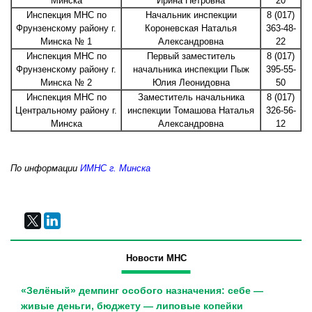
Минска
Ирина Петровна
20
Инспекция МНС по
Начальник инспекции
8 (017)
Фрунзенскому району г.
Короневская Наталья
363-48-
Минска № 1
Александровна
22
Инспекция МНС по
Первый заместитель
8 (017)
Фрунзенскому району г.
начальника инспекции Пыж
395-55-
Минска № 2
Юлия Леонидовна
50
Инспекция МНС по
Заместитель начальника
8 (017)
Центральному району г.
инспекции Томашова Наталья
326-56-
Минска
Александровна
12
По информации
ИМНС г. Минска
Новости МНС
«Зелёный» демпинг особого назначения: себе —
живые деньги, бюджету — липовые копейки