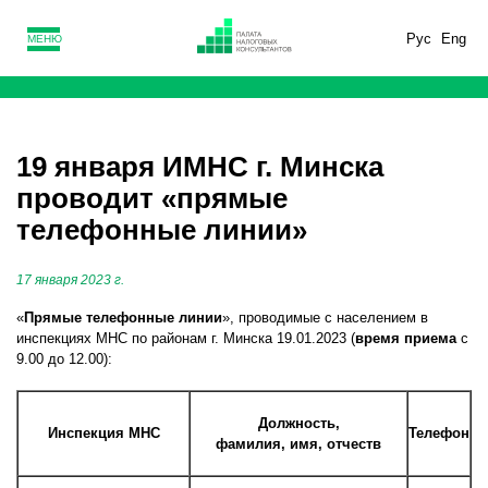
Рус
Eng
МЕНЮ
19 января ИМНС г. Минска
проводит «прямые
телефонные линии»
17 января 2023 г.
«
Прямые телефонные линии
», проводимые с населением в
инспекциях МНС по районам г. Минска 19.01.2023 (
время приема
с
9.00 до 12.00):
Должность,
И
нспекция МНС
Телефон
фамилия, имя, отчеств