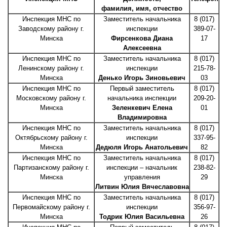
фамилия, имя, отчество
Инспекция МНС по
Заместитель начальника
8 (017)
Заводскому району г.
инспекции
389-07-
Минска
Фирсенкова Диана
17
Алексеевна
Инспекция МНС по
Заместитель начальника
8 (017)
Ленинскому району г.
инспекции
215-78-
Минска
Денько Игорь Зиновьевич
03
Инспекция МНС по
Первый заместитель
8 (017)
Московскому району г.
начальника инспекции
209-20-
Минска
Зеленкевич Елена
01
Владимировна
Инспекция МНС по
Заместитель начальника
8 (017)
Октябрьскому району г.
инспекции
337-95-
Минска
Дедюля Игорь Анатольевич
82
Инспекция МНС по
Заместитель начальника
8 (017)
Партизанскому району г.
инспекции – начальник
238-82-
Минска
управления
29
Литвин Юлия Вячеславовна
Инспекция МНС по
Заместитель начальника
8 (017)
Первомайскому району г.
инспекции
356-97-
Минска
Тодрик Юлия Васильевна
26