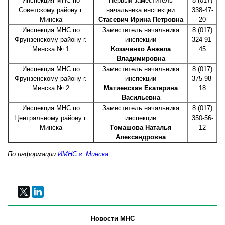
Инспекция МНС по
Первый заместитель
8 (017)
Советскому району г.
начальника инспекции
338-47-
Минска
Стасевич Ирина Петровна
20
Инспекция МНС по
Заместитель начальника
8 (017)
Фрунзенскому району г.
инспекции
324-91-
Минска № 1
Козаченко Анжела
45
Владимировна
Инспекция МНС по
Заместитель начальника
8 (017)
Фрунзенскому району г.
инспекции
375-98-
Минска № 2
Матиевская Екатерина
18
Васильевна
Инспекция МНС по
Заместитель начальника
8 (017)
Центральному району г.
инспекции
350-56-
Минска
Томашова Наталья
12
Александровна
По информации
ИМНС г. Минска
Новости МНС