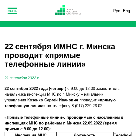
Рус
Eng
МЕНЮ
22 сентября ИМНС г. Минска
проводит «прямые
телефонные линии»
21 сентября 2022 г.
22 сентября 2022 года (четверг)
с 9.00 до 12.00 заместитель
начальника инспекции МНС по г. Минску – начальник
управления
Козенко Сергей Иванович
проводит
«прямую
телефонную линию»
по телефону 8 (017) 229-26-02.
«Прямые телефонные линии», проводимые с населением в
инспекциях МНС по районам г. Минска 22.09.2022 (время
приема с 9.00 до 12.00):
Инспекция МНС
Должность,
Телефон