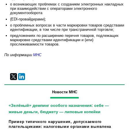
о возникающих проблемах с созданием электронных накладных
при взаимодействии с операторами электронного
документооборота
(EDI-провайдерами);
о проблемных вопросах в части маркировки товаров средствами
идентификации, в том числе при трансграничной торговле;
предложениях по расширению перечня товаров, подлежащих
маркировке средствами идентификации и (или)
прослеживаемости товаров.
По информации
МНС
Новости МНС
«Зелёный» демпинг особого назначения: себе —
живые деньги, бюджету — липовые копейки
Пример типичного нарушения, допускаемого
плательщиками: налоговыми органами выявлена