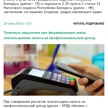
Беларусь (далее – ГК) и подпункта 2.35 пункта 2 статьи 13
Налогового кодекса Республики Беларусь (далее – НК)
заключение соглашения (опциона, предоставляющего право
заключить договор купли-продажи доли в уставном фонде,
далее - опцион) п...
24 июня 2026 г. 9:22
ЧИТАТЬ ПОДРОБНЕЕ
Типичные нарушения при формировании чеков
плательщиками налога на профессиональный доход
При совершении расчетов плательщики налога на
профессиональный доход (далее – НПД) обязаны с