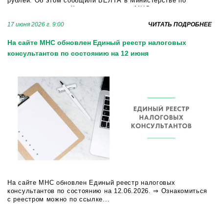
рублей. Об этом сообщили БЕЛТА в Министерстве по
налогам и сборам. Как подчеркнули в МНС, необходимость
уплаты возникает в том числе в слу...
17 июня 2026 г. 9:00
ЧИТАТЬ ПОДРОБНЕЕ
На сайте МНС обновлен Единый реестр налоговых
консультантов по состоянию на 12 июня
На сайте МНС обновлен Единый реестр налоговых
консультантов по состоянию на 12.06.2026. ⇒ Ознакомиться
с реестром можно по ссылке...