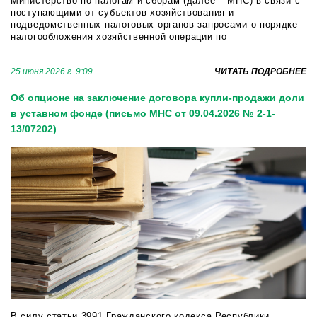
Министерство по налогам и сборам (далее – МНС) в связи с
поступающими от субъектов хозяйствования и
подведомственных налоговых органов запросами о порядке
налогообложения хозяйственной операции по
транспортировке воды питьевого качества в связи со
вступлением в силу с 25.03.2026 дополнений, вн...
25 июня 2026 г. 9:09
ЧИТАТЬ ПОДРОБНЕЕ
Об опционе на заключение договора купли-продажи доли
в уставном фонде (письмо МНС от 09.04.2026 № 2-1-
13/07202)
В силу статьи 3991 Гражданского кодекса Республики