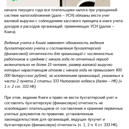
начала текущего года все плательщики налога при упрощенной
системе налогообложения (дале – УСН) обязаны вести учет
валовой выручки с соблюдением кассового принципа в книге учета
доходов и расходов организаций, применяющих УСН (далее –
Книга).
Ведение учета в Книге заменяет обязанность ведения
бухгалтерского учета и составления бухгалтерской
(финансовой) отчетности для организаций с численностью
работников в среднем с начала года по отчетный период
включительно не более 15 человек, размер валовой выручки
которых нарастающим итогом с начала года не превышает 900
000 белорусских рублей, за исключением организаций, указанных в
части 2 пункта 2 статьи 333 Налогового кодекса (далее – НК) (ч.
1 п. 2 ст. 333 НК).
При этом, ведение Книги и право не вести бухгалтерский учет и
составлять бухгалтерскую (финансовую) отчетность не
освобождают плательщиков от составления и хранения первичных
учетных документов по правилам, установленным
законодательством для организаций, ведущих бухучет и
бухгалтерскую (финансовую) отчетность (ч. 1, 2 п. 6 ст. 333 НК).