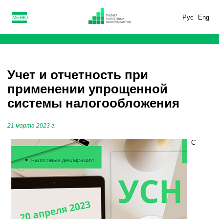
Рус
Eng
МЕНЮ
Учет и отчетность при
применении упрощенной
системы налогообложения
21 марта 2023 г.
С