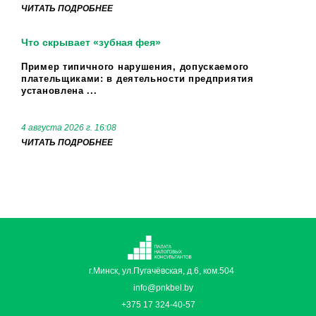
ЧИТАТЬ ПОДРОБНЕЕ
Что скрывает «зубная фея»
Пример типичного нарушения, допускаемого
плательщиками: в деятельности предприятия
установлена ...
4 августа 2026 г. 16:08
ЧИТАТЬ ПОДРОБНЕЕ
г.Минск, ул.Пугачёвская, д.6, ком.504
info@pnkbel.by
+375 17 324-40-57