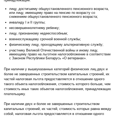
принадлежащие:
лицу, достигшему общеустановленного пенсионного возраста,
или лицу, имеющему право на пенсию по возрасту со
снижением общеустановленного пенсионного возраста;
инвалиду I и II группы;
несовершеннолетнему ребенку;
лицу, признанному недееспособным;
военнослужащему срочной военной службы;
физическому лицу, проходящему альтернативную службу;
участнику Великой Отечественной войны и иному лицу,
имеющему право на льготное налогообложение в соответствии
с Законом Республики Беларусь «О ветеранах».
При наличии у вышеуказанных категорий физических лиц двух и
более не завершенных строительством капитальных строений, их
частей налоговая льгота предоставляется в отношении одного
такого объекта налогообложения, стоимость которого больше, чем
стоимость иных таких объектов налогообложения, принадлежащих
плательщику.
При наличии двух и более не завершенных строительством
капитальных строений, их частей, стоимость которых равна между
собой, налоговая льгота предоставляется в отношении одного