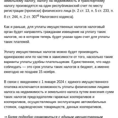
земельному налогу, налогу на недвижимость и транспортному
налогу производятся на один республиканский счет по месту
регистрации (прописки) физического лица (п. 2 ст. 13, п. 5 ст. 233, п.
8
8 ст. 244, п. 2 ст. 307
Налогового кодекса).
Как и раньше, для уплаты имущественных налогов налоговый
орган будет направлять гражданам извещение на уплату таких
налогов, но в котором теперь будет указан один счет для уплаты
таких платежей.
Уплату имущественных налогов можно будет производить
единоразово или по частям в зависимости от того, насколько такие
варианты уплаты удобны плательщикам. Единственное, что надо
соблюдать — это срок уплаты таких налогов в бюджет, а именно
ежегодно не позднее 15 ноября.
В связи с введением с 1 января 2024 г. единого имущественного
платежа исключается возможность уплаты физическими лицами
налога на недвижимость и земельного налога путем внесения сумм
таких налогов председателям гаражных кооперативов и
кооперативов, осуществляющих эксплуатацию автомобильных
стоянок, садоводческих товариществ, дачных кооперативов.
⇒ Более подробно ознакомиться с единым имущественным