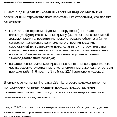
налогообложения налогом на недвижимость.
С 2024 г. для целей исчисления налога на недвижимость к не
завершенным строительством капитальным строениям, его частям
относятся:
капитальное строение (здание, сооружение), его часть,
имеющие фундамент, стены, крышу (если согласно проектной
документации на возведение, реконструкцию объекта и (или)
согласно назначению капитального строения (здания,
сооружения) их возведение предполагается), строительство
которых не завершено или строительство которых завершено,
но такие объекты не зарегистрированы в установленном
законодательством порядке;
незавершенное законсервированное капитальное строение, его
часть, зарегистрированные в установленном законодательством
порядке (абз. 4–6 подп. 5.3 п. 5 ст. 227 Налогового кодекса).
В связи с этим пункт 4 статьи 228 Налогового кодекса дополнен
положениями, определяющими порядок предоставления
физическим лицам льгот по уплате налога на недвижимость в
отношении такой недвижимости.
Так, с 2024 г. от налога на недвижимость освобождается одно не
завершенное строительством капитальное строение, его часть,