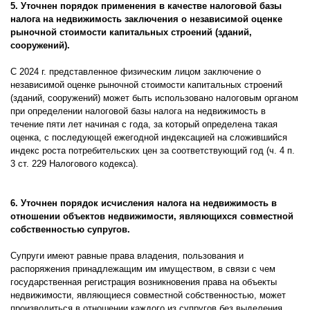
5. Уточнен порядок применения в качестве налоговой базы
налога на недвижимость заключения о независимой оценке
рыночной стоимости капитальных строений (зданий,
сооружений).
С 2024 г. представленное физическим лицом заключение о
независимой оценке рыночной стоимости капитальных строений
(зданий, сооружений) может быть использовано налоговым органом
при определении налоговой базы налога на недвижимость в
течение пяти лет начиная с года, за который определена такая
оценка, с последующей ежегодной индексацией на сложившийся
индекс роста потребительских цен за соответствующий год (ч. 4 п.
3 ст. 229 Налогового кодекса).
6. Уточнен порядок исчисления налога на недвижимость в
отношении объектов недвижимости, являющихся совместной
собственностью супругов.
Супруги имеют равные права владения, пользования и
распоряжения принадлежащим им имуществом, в связи с чем
государственная регистрация возникновения права на объекты
недвижимости, являющиеся совместной собственностью, может
производиться в отношении каждого из супругов без выделения