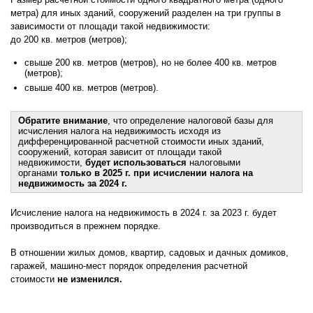
метра) для иных зданий, сооружений разделен на три группы в
зависимости от площади такой недвижимости:
до 200 кв. метров (метров);
свыше 200 кв. метров (метров), но не более 400 кв. метров
(метров);
свыше 400 кв. метров (метров).
Обратите внимание
, что определение налоговой базы для
исчисления налога на недвижимость исходя из
дифференцированной расчетной стоимости иных зданий,
сооружений, которая зависит от площади такой
недвижимости,
будет использоваться
налоговыми
органами
только в 2025 г. при исчислении налога на
недвижимость за 2024 г.
Исчисление налога на недвижимость в 2024 г. за 2023 г. будет
производиться в прежнем порядке.
В отношении жилых домов, квартир, садовых и дачных домиков,
гаражей, машино-мест порядок определения расчетной
стоимости
не изменился.