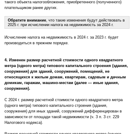
такого объекта налогообложения, приобретенного (полученного)
плательщиком ранее других.
Обратите внимание
, что такие изменения будут действовать в
2025 г. при исчислении налога на недвижимость за 2024 г.
Исчисление налога на недвижимость в 2024 г. за 2023 г. будет
производиться в прежнем порядке.
4. Изменен размер расчетной стоимости одного квадратного
метра (одного метра) типового капитального строения (здания,
сооружения) для зданий, сооружений, помещений, не
относящихся к жилым домам, квартирам, садовым и дачным
домикам, гаражам, машино-местам (далее — иные здания,
сооружения).
С 2024 г. размер расчетной стоимости одного квадратного метра
(одного метра) типового капитального строения (здания,
сооружения) для иных зданий, сооружений дифференцирован в
зависимости от площади такой недвижимости (ч. 3 п. 3 ст. 229
Налогового кодекса).
Размер расчетной стоимости одного квадратного метра (одного