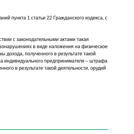
й пункта 1 статьи 22 Гражданского кодекса, с
ствии с законодательными актами такая
равонарушениях в виде наложения на физическое
ы дохода, полученного в результате такой
 на индивидуального предпринимателя – штрафа
нного в результате такой деятельности, орудий