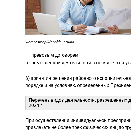
Фото: freepik/cookie_studio
правовым договорам;
ремесленной деятельности в порядке и на у
3) принятия решения районного исполнительног
порядке и на условиях, определенных Президе
Перечень видов деятельности, разрешенных д
2024 г.
При осуществлении индивидуальной предприним
привлекать не более трех физических лиц по т