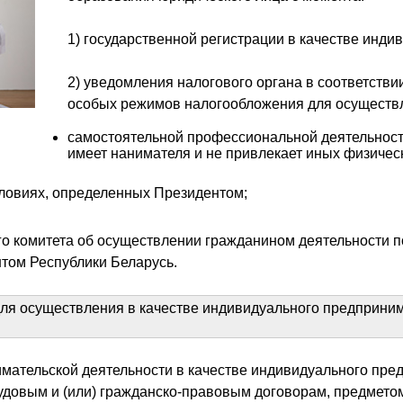
1) государственной регистрации в качестве инд
2) уведомления налогового органа в соответств
особых режимов налогообложения для осуществ
самостоятельной профессиональной деятельност
имеет нанимателя и не привлекает иных физическ
словиях, определенных Президентом;
о комитета об осуществлении гражданином деятельности по
нтом Республики Беларусь.
ля осуществления в качестве индивидуального предприним
ательской деятельности в качестве индивидуального пре
рудовым и (или) гражданско-правовым договорам, предмето