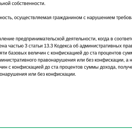
льной собственности.
ость, осуществляемая гражданином с нарушением требовани
ление предпринимательской деятельности, когда в соответ
ена частью 3 статьи 13.3 Кодекса об административных п
яти базовых величин с конфискацией до ста процентов сумм
дминистративного правонарушения или без конфискации, а
чин с конфискацией до ста процентов суммы дохода, получе
онарушения или без конфискации.