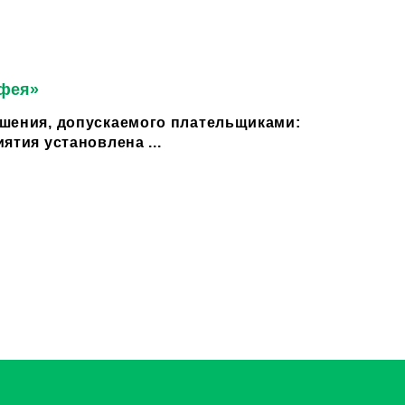
 фея»
шения, допускаемого плательщиками:
ятия установлена ...