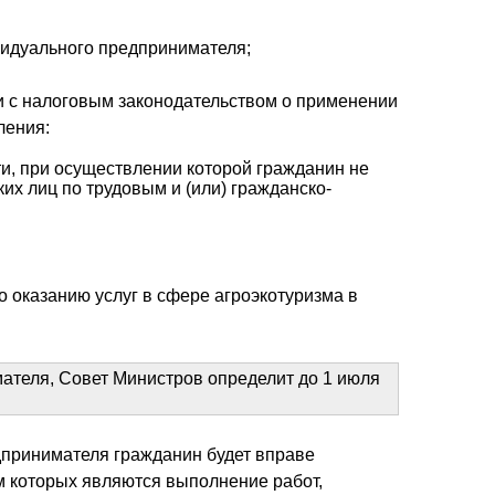
ивидуального предпринимателя;
ии с налоговым законодательством о применении
ления:
и, при осуществлении которой гражданин не
их лиц по трудовым и (или) гражданско-
 оказанию услуг в сфере агроэкотуризма в
ателя, Совет Министров определит до 1 июля
дпринимателя гражданин будет вправе
м которых являются выполнение работ,