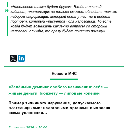
«Наполнение также будет другим. Входя в личный
кабинет, плательщик не только сможет обладать тем же
набором информации, который есть у нас, но и видеть
портрет, который «рисуется» для налоговика. То есть,
когда будут возникать какие-то вопросы со стороны
налоговой службы, то сразу будет понятно почему».
Новости МНС
«Зелёный» демпинг особого назначения: себе —
живые деньги, бюджету — липовые копейки
Пример типичного нарушения, допускаемого
плательщиками: налоговыми органами выявлена
схема уклонения...
5 августа 2026 г. 10:00