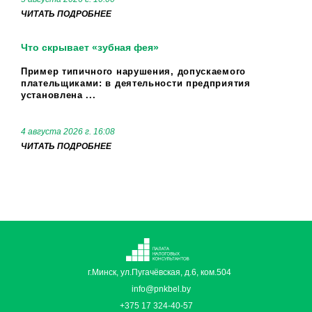
ЧИТАТЬ ПОДРОБНЕЕ
Что скрывает «зубная фея»
Пример типичного нарушения, допускаемого
плательщиками: в деятельности предприятия
установлена ...
4 августа 2026 г. 16:08
ЧИТАТЬ ПОДРОБНЕЕ
г.Минск, ул.Пугачёвская, д.6, ком.504
info@pnkbel.by
+375 17 324-40-57