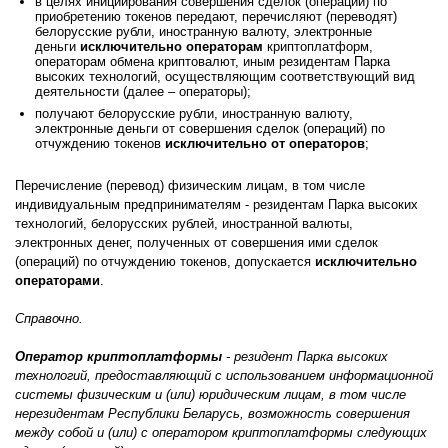
в целях инициирования совершения сделок (операций) по
приобретению токенов передают, перечисляют (переводят)
белорусские рубли, иностранную валюту, электронные
деньги
исключительно операторам
криптоплатформ,
операторам обмена криптовалют, иным резидентам Парка
высоких технологий, осуществляющим соответствующий вид
деятельности (далее – операторы);
получают белорусские рубли, иностранную валюту,
электронные деньги от совершения сделок (операций) по
отчуждению токенов
исключительно от операторов
;
Перечисление (перевод) физическим лицам, в том числе
индивидуальным предпринимателям - резидентам Парка высоких
технологий, белорусских рублей, иностранной валюты,
электронных денег, полученных от совершения ими сделок
(операций) по отчуждению токенов, допускается
исключительно
операторами
.
Справочно.
Оператор криптоплатформы
- резидент Парка высоких
технологий, предоставляющий с использованием информационной
системы физическим и (или) юридическим лицам, в том числе
нерезидентам Республики Беларусь, возможность совершения
между собой и (или) с оператором криптоплатформы следующих