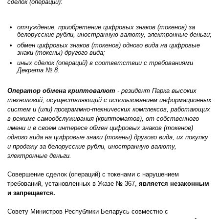
сделок (операций):
отчуждение, приобретение цифровых знаков (токенов) за
белорусские рубли, иностранную валюту, электронные деньги;
обмен цифровых знаков (токенов) одного вида на цифровые
знаки (токены) другого вида;
иных сделок (операций) в соответствии с требованиями
Декрета № 8.
Оператор обмена криптовалют
- резидент Парка высоких
технологий, осуществляющий с использованием информационных
систем и (или) программно-технических комплексов, работающих
в режиме самообслуживания (криптоматов), от собственного
имени и в своем интересе обмен цифровых знаков (токенов)
одного вида на цифровые знаки (токены) другого вида, их покупку
и продажу за белорусские рубли, иностранную валюту,
электронные деньги.
Совершение сделок (операций) с токенами с нарушением
требований, установленных в Указе № 367,
является незаконным
и запрещается.
Совету Министров Республики Беларусь совместно с