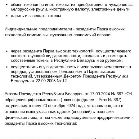
обмен токенов на иные токены, их приобретение, отчуждение за
белорусские рубли, иностранную валюту, электронные деньги,
дарить и завещать токены.
Индивидуальные предприниматели - резиденты Парка высоких
технологий помимо вышеуказанных правомочий вправе:
через резидента Парка высоких технологий, осуществляющего
соответствующий вид деятельности, создавать и размещать
собственные токены в Республике Беларусь и за рубежом;
осуществлять иную деятельность с использованием токенов в
порядке, установленном Положением о Парке высоких
технологий, утвержденным Декретом Президента Республики
Беларусь от 22.09.2005 № 12.
Указом Президента Республики Беларусь от 17.09.2024 № 367 «Об
обращении цифровых знаков (токенов)» (далее – Указ № 367),
вступившим в силу 20 сентября 2024 года, установлено, что в
отношении вышеуказанных сделок (операций) с токенами
физические лица, в том числе индивидуальные предприниматели -
резиденты Парка высоких технологий: